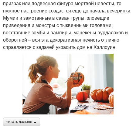
призрак или подвесная фигура мертвой невесты, то
нужное настроение создастся еще до начала вечеринки.
Мумии и замотанные в саван трупы, зловещие
приведения и монстры с тыквенными головами,
восставшие зомби и вампиры, манекены вурдалаков и
оборотней – вся эта декоративная нечисть отлично
справляется с задачей украсить дом на Хэллоуин.
читать дальше →