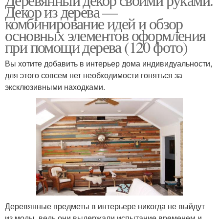
Декор из дерева —
комбинирование идей и обзор
основных элементов оформления
при помощи дерева (120 фото)
Вы хотите добавить в интерьер дома индивидуальности,
для этого совсем нет необходимости гоняться за
эксклюзивными находками.
Деревянные предметы в интерьере никогда не выйдут
из моды, ведь они выдержали испытание временем и