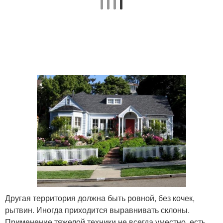
Другая территория должна быть ровной, без кочек,
рытвин. Иногда приходится выравнивать склоны.
Применение тяжелой техники не всегда уместно, есть