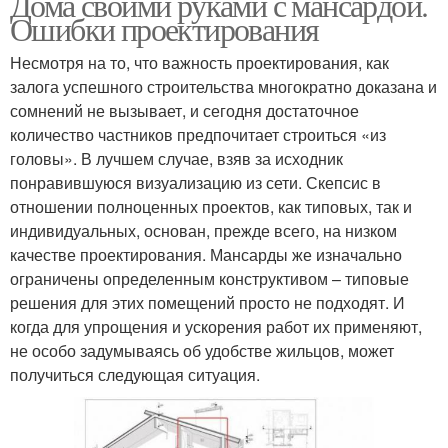
Дома своими руками с мансардой.
Ошибки проектирования
Несмотря на то, что важность проектирования, как
залога успешного строительства многократно доказана и
сомнений не вызывает, и сегодня достаточное
количество частников предпочитает строиться «из
головы». В лучшем случае, взяв за исходник
понравившуюся визуализацию из сети. Скепсис в
отношении полноценных проектов, как типовых, так и
индивидуальных, основан, прежде всего, на низком
качестве проектирования. Мансарды же изначально
ограничены определенным конструктивом – типовые
решения для этих помещений просто не подходят. И
когда для упрощения и ускорения работ их применяют,
не особо задумываясь об удобстве жильцов, может
получиться следующая ситуация.