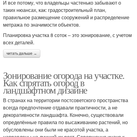
И все потому, что владельцы частенько забывают о
таких нюансах, как: градостроительный план,
правильное размещение сооружений и распределение
метража по значимости объектов.
Планировка участка 8 соток – это зонирование, с учетом
всех деталей.
читать дальше →
Зонирование огорода на участке.
Как спрятать огород в
ландшафтном дизайне
В странах на территории постсоветского пространства
всегда предпочтение отдавали практичности, а не
декоративности ландшафта. Конечно, существовали
определённые правила по высаживанию растений, но
обусловлены они были не красотой участка, а
направлены на лучший их рост. Совершенно иначе к