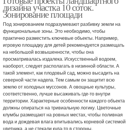
Готовые проекты ландшафтного
дизайна участка 10 соток.
Зонирование площади
Под зонированием подразумевают разбивку земли на
функциональные зоны. Это необходимо, чтобы
практично разместить ключевые объекты. Например,
игровую площадку для детей рекомендуется размещать
на небольшой возвышенности, чтобы она
просматривалась издалека. Искусственный водоем,
наоборот, следует располагать в низинной области. А
такой элемент, как плодовый сад, можно высадить на
северной части надела. Тем самым он защитит всю
землю от холодных муссонов. А овощные культуры,
соответственно, лучше высаживать где-то внутри
территории. Характерные особенности каждого объекта
должны опираться на тривиальную логику. Цветочные
клумбы размещают на ровных местах, чтобы поливная
вода и дождевая влага впитывались корневой системой
цветника, а не стекали куда-то в стороны.