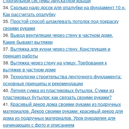
стропильной системы двускатной крыши
34.
Сколько надо досок для опалубки на фундамент 10 н.
Как рассчитать опалубку
35.
Простой способ шпаклевать потолок под покраску
своими руками
36.
Вывод вентиляции через стену в частном доме.
Какие бывают вытяжки
37.
Вытяжка для кухни через стену. Конструкция и
принцип работы
38.
Вытяжка через стену на улицу. Требования к
вытяжке в частном доме
39.
Технологии строительства ленточного фундамента:
основные принципы и рекомендации
40.
Летняя сумка из пластиковых бутылок. Сумки из
пластиковых бутылок: как связать своими руками?
41.
Красивый декор дома своими руками из подручных
материалов. Декор своими руками: красивый декор для
дома из подручных материалов. Урок рукоделия для
начинающих с фото и описанием