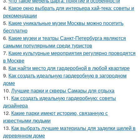
3.
Что такое мебель царга: понятие и особенности
4.
Какое окно выбрать для интерьера хай-тека: советы и
рекомендации
5.
Какие уникальные музеи Москвы можно посетить
бесплатно
6.
Какие музеи и театры Санкт-Петербурга являются
самыми популярными среди туристов
7.
Какие культурные мероприятия регулярно проводятся
в Москве
8.
Как найти место для гардеробной в любой квартире
9.
Как создать идеальную гардеробную в загородном
доме
10.
Лучшие парки и скверы Самары для отдыха
11.
Как создать идеальную гардеробную: советы
дизайнера
12.
Какие парки имеют историю, связанную с
известными людьми
13.
Как выбрать лучшие материалы для заделки щелей в
деревянном доме