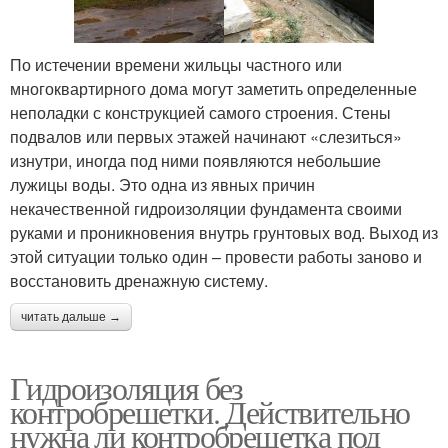
По истечении времени жильцы частного или
многоквартирного дома могут заметить определенные
неполадки с конструкцией самого строения. Стены
подвалов или первых этажей начинают «слезиться»
изнутри, иногда под ними появляются небольшие
лужицы воды. Это одна из явных причин
некачественной гидроизоляции фундамента своими
руками и проникновения внутрь грунтовых вод. Выход из
этой ситуации только один – провести работы заново и
восстановить дренажную систему.
читать дальше →
Гидроизоляция без
контробрешетки. Действительно
нужна ли контробрешетка под