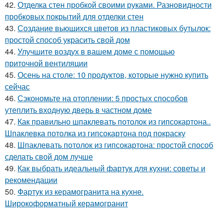
42.
Отделка стен пробкой своими руками. Разновидности
пробковых покрытий для отделки стен
43.
Создание вьющихся цветов из пластиковых бутылок:
простой способ украсить свой дом
44.
Улучшите воздух в вашем доме с помощью
приточной вентиляции
45.
Осень на столе: 10 продуктов, которые нужно купить
сейчас
46.
Сэкономьте на отоплении: 5 простых способов
утеплить входную дверь в частном доме
47.
Как правильно шпаклевать потолок из гипсокартона..
Шпаклевка потолка из гипсокартона под покраску
48.
Шпаклевать потолок из гипсокартона: простой способ
сделать свой дом лучше
49.
Как выбрать идеальный фартук для кухни: советы и
рекомендации
50.
Фартук из керамогранита на кухне.
Широкоформатный керамогранит