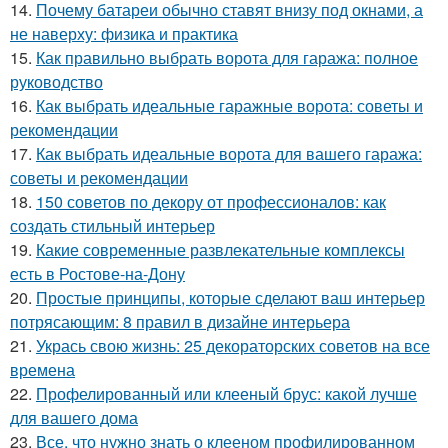
14.
Почему батареи обычно ставят внизу под окнами, а
не наверху: физика и практика
15.
Как правильно выбрать ворота для гаража: полное
руководство
16.
Как выбрать идеальные гаражные ворота: советы и
рекомендации
17.
Как выбрать идеальные ворота для вашего гаража:
советы и рекомендации
18.
150 советов по декору от профессионалов: как
создать стильный интерьер
19.
Какие современные развлекательные комплексы
есть в Ростове-на-Дону
20.
Простые принципы, которые сделают ваш интерьер
потрясающим: 8 правил в дизайне интерьера
21.
Укрась свою жизнь: 25 декораторских советов на все
времена
22.
Профелированный или клееный брус: какой лучше
для вашего дома
23.
Все, что нужно знать о клееном профилированном