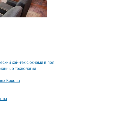
еский хай-тек с окнами в пол
ионные технологии
иях Кирова
веты