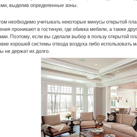
ми, выделив определенные зоны.
том необходимо учитывать некоторые минусы открытой план
ения проникают в гостиную, где обивка мебели, а также др
ами. Поэтому, если вы сделали выбор в пользу открытой пл
овке хорошей системы отвода воздуха либо использовать м
бы не держат их долго.