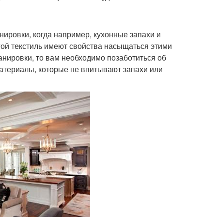
ировки, когда например, кухонные запахи и
угой текстиль имеют свойства насыщаться этими
анировки, то вам необходимо позаботиться об
атериалы, которые не впитывают запахи или