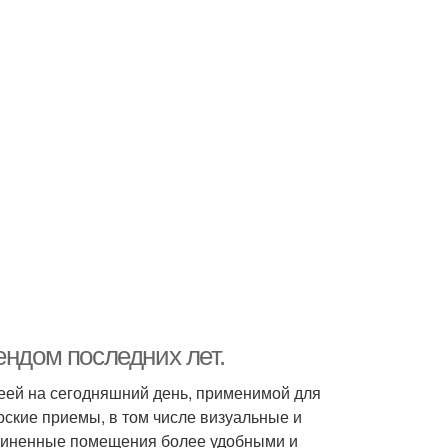
ендом последних лет.
еей на сегодняшний день, применимой для
ские приемы, в том числе визуальные и
единенные помещения более удобными и