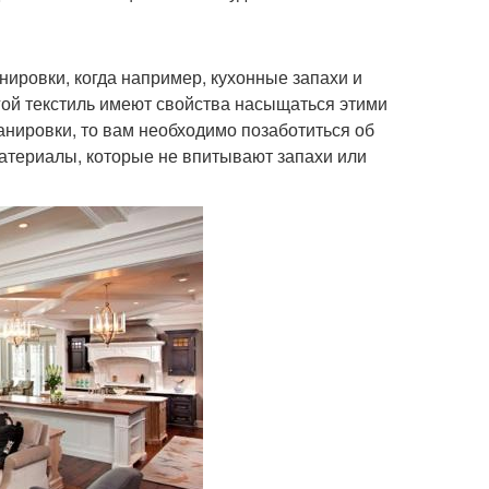
ировки, когда например, кухонные запахи и
угой текстиль имеют свойства насыщаться этими
анировки, то вам необходимо позаботиться об
атериалы, которые не впитывают запахи или