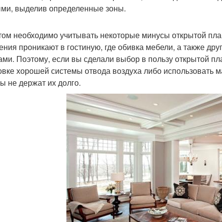
ми, выделив определенные зоны.
том необходимо учитывать некоторые минусы открытой план
ения проникают в гостиную, где обивка мебели, а также др
ами. Поэтому, если вы сделали выбор в пользу открытой пл
овке хорошей системы отвода воздуха либо использовать м
бы не держат их долго.