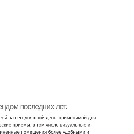
ендом последних лет.
еей на сегодняшний день, применимой для
ские приемы, в том числе визуальные и
единенные помещения более удобными и