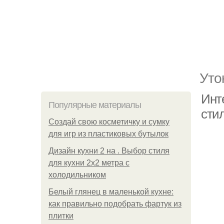
Уто
Инт
Популярные материалы
сти
Создай свою косметичку и сумку
для игр из пластиковых бутылок
Дизайн кухни 2 на . Выбор стиля
для кухни 2х2 метра с
холодильником
Белый глянец в маленькой кухне:
как правильно подобрать фартук из
плитки