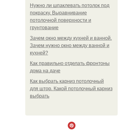
Нужно ли шпаклевать потолок под
покраску. Выравнивание
потолочной поверхности и
грунтование
Зачем окно между кухней и ванной.
Зачем нужно окно между ванной и
кухней?
Как правильно отделать фронтоны
дома на даче
Как выбрать карниз потолочный
для штор. Какой потолочный карниз
выбрать