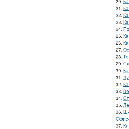
20.
Ка
21.
Ка
22.
Ка
23.
Ка
24.
По
25.
Ка
26.
Ка
27.
Ос
28.
То
29.
Сд
30.
Ка
31.
Лу
32.
Ка
33.
Ве
34.
Ст
35.
Ле
36.
Шк
Офис-
37.
Кл