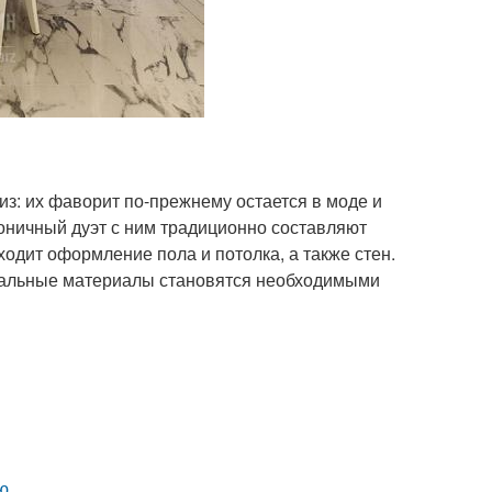
з: их фаворит по-прежнему остается в моде и
оничный дуэт с ним традиционно составляют
ходит оформление пола и потолка, а также стен.
уральные материалы становятся необходимыми
ю.