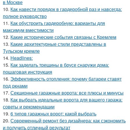
в Москве
10.
Как навести порядок в гардеробной раз и навсегда:
полное руководство
11.
Как обустроить гардеробную: варианты для
максимум вместимости
12.
Какие исторические события связаны с Кремлем
13.
Какие архитектурные стили представлены в
Тульском кремле
14.
Headlines:
15.
Как заделать трещины в брусе снаружи дома:
пошаговая инструкция
16.
Эффективность отопления: почему батареи ставят
под окнами
17.
Секционные гаражные ворота: все плюсы и минусы
18.
Как выбрать идеальные ворота для вашего гаража:
советы и рекомендации
19.
6 типов гаражных ворот: какой выбрать
20.
Современный ремонт без дизайнера: как сэкономить
и получить отличный результат