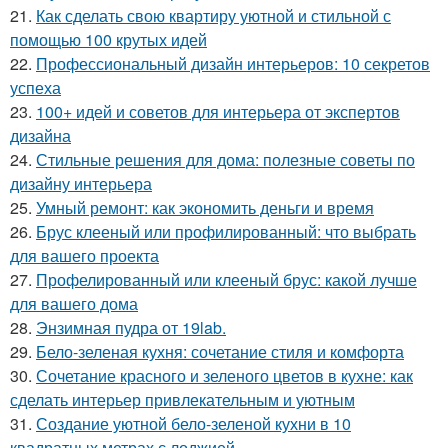
21.
Как сделать свою квартиру уютной и стильной с
помощью 100 крутых идей
22.
Профессиональный дизайн интерьеров: 10 секретов
успеха
23.
100+ идей и советов для интерьера от экспертов
дизайна
24.
Стильные решения для дома: полезные советы по
дизайну интерьера
25.
Умный ремонт: как экономить деньги и время
26.
Брус клееный или профилированный: что выбрать
для вашего проекта
27.
Профелированный или клееный брус: какой лучше
для вашего дома
28.
Энзимная пудра от 19lab.
29.
Бело-зеленая кухня: сочетание стиля и комфорта
30.
Сочетание красного и зеленого цветов в кухне: как
сделать интерьер привлекательным и уютным
31.
Создание уютной бело-зеленой кухни в 10
квадратных метрах с лоджией