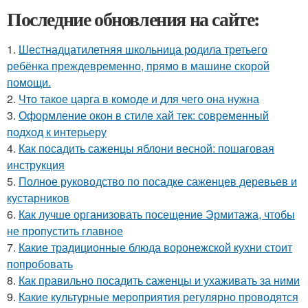
Последние обновления на сайте:
1.
Шестнадцатилетняя школьница родила третьего
ребёнка преждевременно, прямо в машине скорой
помощи.
2.
Что такое царга в комоде и для чего она нужна
3.
Оформление окон в стиле хай тек: современный
подход к интерьеру
4.
Как посадить саженцы яблони весной: пошаговая
инструкция
5.
Полное руководство по посадке саженцев деревьев и
кустарников
6.
Как лучше организовать посещение Эрмитажа, чтобы
не пропустить главное
7.
Какие традиционные блюда воронежской кухни стоит
попробовать
8.
Как правильно посадить саженцы и ухаживать за ними
9.
Какие культурные мероприятия регулярно проводятся