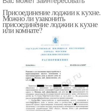
Присоединение лоджии к кухне.
Можно ли узаконить
присоединение лоджии к кухне
или комнате?