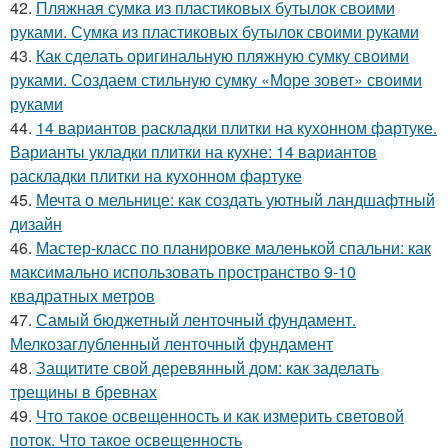
42.
Пляжная сумка из пластиковых бутылок своими
руками. Сумка из пластиковых бутылок своими руками
43.
Как сделать оригинальную пляжную сумку своими
руками. Создаем стильную сумку «Море зовет» своими
руками
44.
14 вариантов раскладки плитки на кухонном фартуке.
Варианты укладки плитки на кухне: 14 вариантов
раскладки плитки на кухонном фартуке
45.
Мечта о мельнице: как создать уютный ландшафтный
дизайн
46.
Мастер-класс по планировке маленькой спальни: как
максимально использовать пространство 9-10
квадратных метров
47.
Самый бюджетный ленточный фундамент.
Мелкозаглубленный ленточный фундамент
48.
Защитите свой деревянный дом: как заделать
трещины в бревнах
49.
Что такое освещенность и как измерить световой
поток. Что такое освещенность