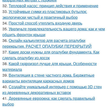
32.
Тепловой насос: принцип действия и применение
33.
Устойчивые сумки из пластиковых бутылок:
экологически чистый и практичный выбор
34.
Простой способ утеплить входную дверь
35.
Увеличьте привлекательность вашего дома: как и чем
обшить фронтон крыши
36.
Онлайн калькулятор для расчета опалубки
перекрытия. РАСЧЕТ ОПАЛУБКИ ПЕРЕКРЫТИЙ
37.
Какие доски нужны для опалубки фундамента. Как
сделать опалубку из досок
38.
Какой гидроизол лучше для крыши. Особенности
материала
39.
Вентиляция в стене частного дома. Бюджетные
варианты вентиляции каркасных домов
40.
Создайте уникальный интерьер с помощью 3D стен
из деревянных декоративных вставок
41.
Деревянные евроокна: как сделать правильный
выбор