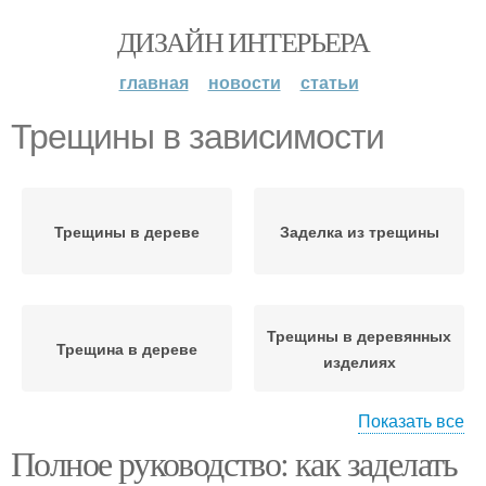
ДИЗАЙН ИНТЕРЬЕРА
главная
новости
статьи
Трещины в зависимости
Трещины в дереве
Заделка из трещины
Трещины в деревянных
Трещина в дереве
изделиях
Показать все
Полное руководство: как заделать
Трещины в деревянном
Трещины в деревянных
доме
домах