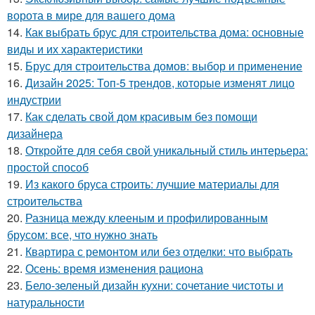
ворота в мире для вашего дома
14.
Как выбрать брус для строительства дома: основные
виды и их характеристики
15.
Брус для строительства домов: выбор и применение
16.
Дизайн 2025: Топ-5 трендов, которые изменят лицо
индустрии
17.
Как сделать свой дом красивым без помощи
дизайнера
18.
Откройте для себя свой уникальный стиль интерьера:
простой способ
19.
Из какого бруса строить: лучшие материалы для
строительства
20.
Разница между клееным и профилированным
брусом: все, что нужно знать
21.
Квартира с ремонтом или без отделки: что выбрать
22.
Осень: время изменения рациона
23.
Бело-зеленый дизайн кухни: сочетание чистоты и
натуральности