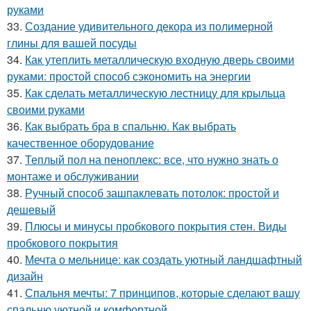
руками
33.
Создание удивительного декора из полимерной
глины для вашей посуды
34.
Как утеплить металлическую входную дверь своими
руками: простой способ сэкономить на энергии
35.
Как сделать металлическую лестницу для крыльца
своими руками
36.
Как выбрать бра в спальню. Как выбрать
качественное оборудование
37.
Теплый пол на пеноплекс: все, что нужно знать о
монтаже и обслуживании
38.
Ручный способ зашпаклевать потолок: простой и
дешевый
39.
Плюсы и минусы пробкового покрытия стен. Виды
пробкового покрытия
40.
Мечта о мельнице: как создать уютный ландшафтный
дизайн
41.
Спальня мечты: 7 принципов, которые сделают вашу
спальню уютной и комфортной