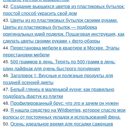
42.
Создание вьющихся цветов из пластиковых бутылок:
простой способ украсить свой дом
43.
Цветы из из пластиковых бутылок своими руками.
Цветы из пластиковых бутылок — подборка
оригинальных идей поделок. Пошаговая инструкция, как
сделать цветы своими руками + фото-обзоры
44.
Перестановка мебели в квартире в Москве. Этапы
перестановки мебели
45.
500 граммов в день. Терять по 500 грамм в день:
один лайфхак для очень быстрого похудения
46.
Заголовок 1: Вкусные и полезные продукты для
поздней осенней диеты
47.
Белый глянец в маленькой кухне: как правильно
подобрать фартук из плитки
48.
Профилированный брус: что это и зачем он нужен
49.
Я нашла средство на Wildberries, которое спасло мои
волосы от постоянных укладок и использований фена.
50.
Осень: идеальное время для посадки саженцев