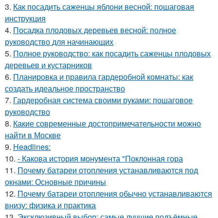
3.
Как посадить саженцы яблони весной: пошаговая
инструкция
4.
Посадка плодовых деревьев весной: полное
руководство для начинающих
5.
Полное руководство: как посадить саженцы плодовых
деревьев и кустарников
6.
Планировка и правила гардеробной комнаты: как
создать идеальное пространство
7.
Гардеробная система своими руками: пошаговое
руководство
8.
Какие современные достопримечательности можно
найти в Москве
9.
Headlines:
10.
- Какова история монумента "Поклонная гора
11.
Почему батареи отопления устанавливаются под
окнами: Основные причины
12.
Почему батареи отопления обычно устанавливаются
внизу: физика и практика
13.
Эксклюзивный выбор: самые лучшие подъёмные