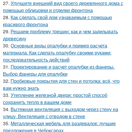
27.
Улучшите внешний вид своего деревянного дома с
помощью облицовки и отделки фронтона
28.
Как сделать свой дом узнаваемым с помощью
красивого фронтона
29.
Решаем проблему трещин: как и чем заделывать
древесину
30.
Основные виды опалубки и пример расчета
материала. Как сделать опалубку своими руками:
последовательность действий
31.
Проектирование и расчет опалубки из фанеры.
Выбор фанеры для опалубки
32.
Пробковые покрытия для стен и потолка: всё, что
вам нужно знать
33.
Утепление железной двери: простой способ
сохранить тепло в вашем доме
34.
Вытяжная вентиляция с выходом через стену на
улицу. Вентиляция с отводом в стене
35.
Металлическая мебель для раздевалок: лучшие
предложения в Чебоксарах