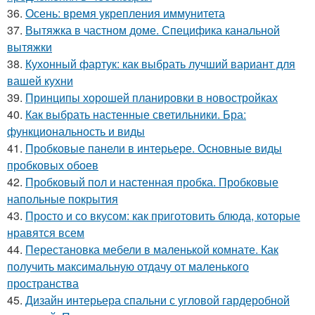
36.
Осень: время укрепления иммунитета
37.
Вытяжка в частном доме. Специфика канальной
вытяжки
38.
Кухонный фартук: как выбрать лучший вариант для
вашей кухни
39.
Принципы хорошей планировки в новостройках
40.
Как выбрать настенные светильники. Бра:
функциональность и виды
41.
Пробковые панели в интерьере. Основные виды
пробковых обоев
42.
Пробковый пол и настенная пробка. Пробковые
напольные покрытия
43.
Просто и со вкусом: как приготовить блюда, которые
нравятся всем
44.
Перестановка мебели в маленькой комнате. Как
получить максимальную отдачу от маленького
пространства
45.
Дизайн интерьера спальни с угловой гардеробной