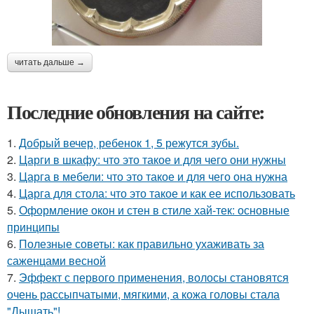
читать дальше →
Последние обновления на сайте:
1.
Добрый вечер, ребенок 1, 5 режутся зубы.
2.
Царги в шкафу: что это такое и для чего они нужны
3.
Царга в мебели: что это такое и для чего она нужна
4.
Царга для стола: что это такое и как ее использовать
5.
Оформление окон и стен в стиле хай-тек: основные
принципы
6.
Полезные советы: как правильно ухаживать за
саженцами весной
7.
Эффект с первого применения, волосы становятся
очень рассыпчатыми, мягкими, а кожа головы стала
"Дышать"!