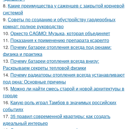
8.
Какие преимущества у саженцев с закрытой корневой
системой
9.
Советы по созданию и обустройству гардеробных
комнат: полное руководство
10.
Оркестр CAGMO: Музыка, которая объединяет
11.
Показания к применению препарата ксарелто
12.
Почему батареи отопления всегда под окнами:
физика и практика
13.
Почему батареи отопления всегда внизу:
Раскрываем секреты тепловой физики
14.
Почему радиаторы отопления всегда устанавливают
под окна: Основные причины
15.
Можно ли найти смесь старой и новой архитектуры в
городе
16.
Какую роль играл Тамбов в значимых российских
событиях
17.
35 правил современной квартиры: как создать
идеальный интерьер