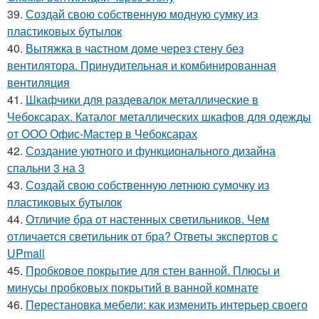
39.
Создай свою собственную модную сумку из
пластиковых бутылок
40.
Вытяжка в частном доме через стену без
вентилятора. Принудительная и комбинированная
вентиляция
41.
Шкафчики для раздевалок металлические в
Чебоксарах. Каталог металлических шкафов для одежды
от ООО Офис-Мастер в Чебоксарах
42.
Создание уютного и функционального дизайна
спальни 3 на 3
43.
Создай свою собственную летнюю сумочку из
пластиковых бутылок
44.
Отличие бра от настенных светильников. Чем
отличается светильник от бра? Ответы экспертов с
UPmall
45.
Пробковое покрытие для стен ванной. Плюсы и
минусы пробковых покрытий в ванной комнате
46.
Перестановка мебели: как изменить интерьер своего