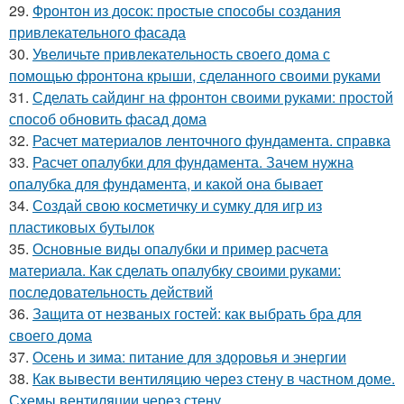
29.
Фронтон из досок: простые способы создания
привлекательного фасада
30.
Увеличьте привлекательность своего дома с
помощью фронтона крыши, сделанного своими руками
31.
Сделать сайдинг на фронтон своими руками: простой
способ обновить фасад дома
32.
Расчет материалов ленточного фундамента. справка
33.
Расчет опалубки для фундамента. Зачем нужна
опалубка для фундамента, и какой она бывает
34.
Создай свою косметичку и сумку для игр из
пластиковых бутылок
35.
Основные виды опалубки и пример расчета
материала. Как сделать опалубку своими руками:
последовательность действий
36.
Защита от незваных гостей: как выбрать бра для
своего дома
37.
Осень и зима: питание для здоровья и энергии
38.
Как вывести вентиляцию через стену в частном доме.
Схемы вентиляции через стену