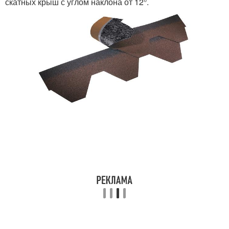
скатных крыш с углом наклона от 12°.