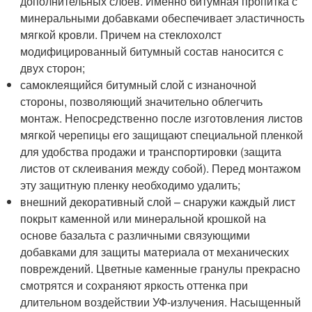
дополнительных слоев. Именно битумная пропитка с
минеральными добавками обеспечивает эластичность
мягкой кровли. Причем на стеклохолст
модифицированный битумный состав наносится с
двух сторон;
самоклеящийся битумный слой с изнаночной
стороны, позволяющий значительно облегчить
монтаж. Непосредственно после изготовления листов
мягкой черепицы его защищают специальной пленкой
для удобства продажи и транспортировки (защита
листов от склеивания между собой). Перед монтажом
эту защитную пленку необходимо удалить;
внешний декоративный слой – снаружи каждый лист
покрыт каменной или минеральной крошкой на
основе базальта с различными связующими
добавками для защиты материала от механических
повреждений. Цветные каменные гранулы прекрасно
смотрятся и сохраняют яркость оттенка при
длительном воздействии УФ-излучения. Насыщенный