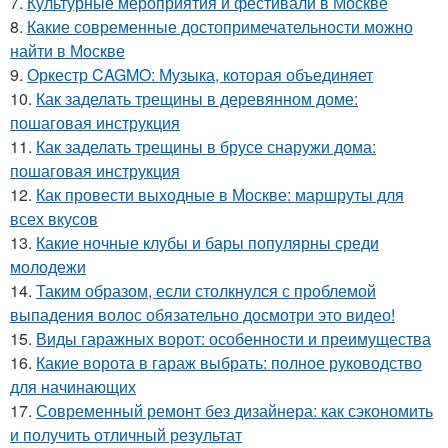
7.
Культурные мероприятия и фестивали в Москве
8.
Какие современные достопримечательности можно
найти в Москве
9.
Оркестр CAGMO: Музыка, которая объединяет
10.
Как заделать трещины в деревянном доме:
пошаговая инструкция
11.
Как заделать трещины в брусе снаружи дома:
пошаговая инструкция
12.
Как провести выходные в Москве: маршруты для
всех вкусов
13.
Какие ночные клубы и бары популярны среди
молодежи
14.
Таким образом, если столкнулся с проблемой
выпадения волос обязательно досмотри это видео!
15.
Виды гаражных ворот: особенности и преимущества
16.
Какие ворота в гараж выбрать: полное руководство
для начинающих
17.
Современный ремонт без дизайнера: как сэкономить
и получить отличный результат