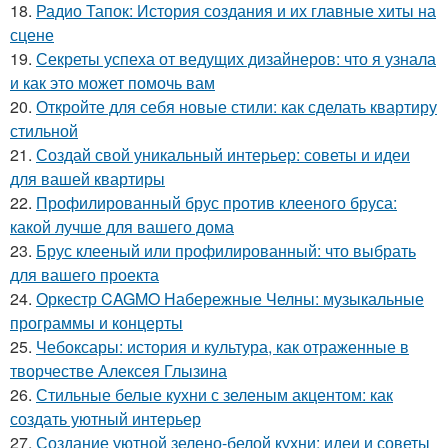
18.
Радио Тапок: История создания и их главные хиты на
сцене
19.
Секреты успеха от ведущих дизайнеров: что я узнала
и как это может помочь вам
20.
Откройте для себя новые стили: как сделать квартиру
стильной
21.
Создай свой уникальный интерьер: советы и идеи
для вашей квартиры
22.
Профилированный брус против клееного бруса:
какой лучше для вашего дома
23.
Брус клееный или профилированный: что выбрать
для вашего проекта
24.
Оркестр CAGMO Набережные Челны: музыкальные
программы и концерты
25.
Чебоксары: история и культура, как отраженные в
творчестве Алексея Глызина
26.
Стильные белые кухни с зеленым акцентом: как
создать уютный интерьер
27.
Создание уютной зелено-белой кухни: идеи и советы