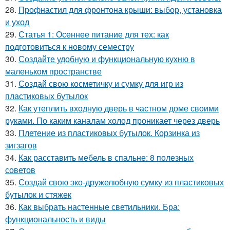
28.
Профнастил для фронтона крыши: выбор, установка
и уход
29.
Статья 1: Осеннее питание для тех: как
подготовиться к новому семестру
30.
Создайте удобную и функциональную кухню в
маленьком пространстве
31.
Создай свою косметичку и сумку для игр из
пластиковых бутылок
32.
Как утеплить входную дверь в частном доме своими
руками. По каким каналам холод проникает через дверь
33.
Плетение из пластиковых бутылок. Корзинка из
зигзагов
34.
Как расставить мебель в спальне: 8 полезных
советов
35.
Создай свою эко-дружелюбную сумку из пластиковых
бутылок и стяжек
36.
Как выбрать настенные светильники. Бра:
функциональность и виды