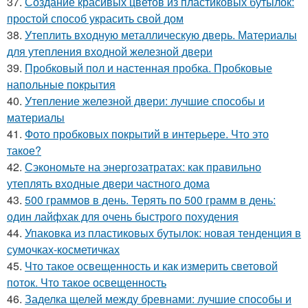
37.
Создание красивых цветов из пластиковых бутылок:
простой способ украсить свой дом
38.
Утеплить входную металлическую дверь. Материалы
для утепления входной железной двери
39.
Пробковый пол и настенная пробка. Пробковые
напольные покрытия
40.
Утепление железной двери: лучшие способы и
материалы
41.
Фото пробковых покрытий в интерьере. Что это
такое?
42.
Сэкономьте на энергозатратах: как правильно
утеплять входные двери частного дома
43.
500 граммов в день. Терять по 500 грамм в день:
один лайфхак для очень быстрого похудения
44.
Упаковка из пластиковых бутылок: новая тенденция в
сумочках-косметичках
45.
Что такое освещенность и как измерить световой
поток. Что такое освещенность
46.
Заделка щелей между бревнами: лучшие способы и