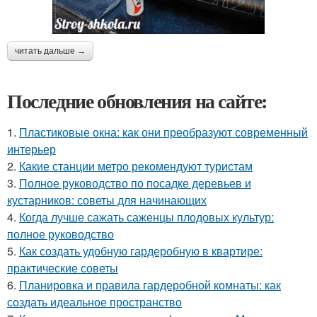
читать дальше →
Последние обновления на сайте:
1.
Пластиковые окна: как они преобразуют современный
интерьер
2.
Какие станции метро рекомендуют туристам
3.
Полное руководство по посадке деревьев и
кустарников: советы для начинающих
4.
Когда лучше сажать саженцы плодовых культур:
полное руководство
5.
Как создать удобную гардеробную в квартире:
практические советы
6.
Планировка и правила гардеробной комнаты: как
создать идеальное пространство