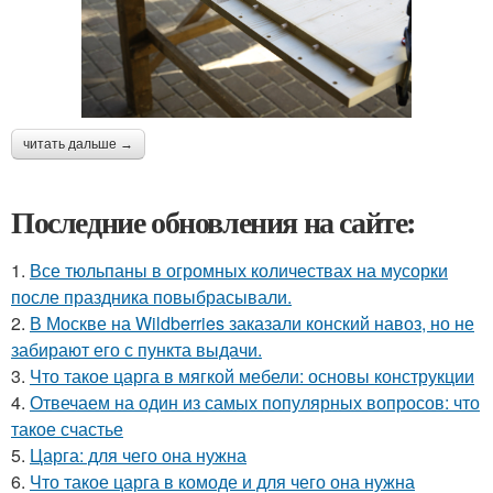
читать дальше →
Последние обновления на сайте:
1.
Все тюльпаны в огромных количествах на мусорки
после праздника повыбрасывали.
2.
В Москве на Wildberries заказали конский навоз, но не
забирают его с пункта выдачи.
3.
Что такое царга в мягкой мебели: основы конструкции
4.
Отвечаем на один из самых популярных вопросов: что
такое счастье
5.
Царга: для чего она нужна
6.
Что такое царга в комоде и для чего она нужна