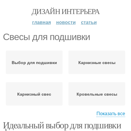
ДИЗАЙН ИНТЕРЬЕРА
главная
новости
статьи
Свесы для подшивки
Выбор для подшивки
Карнизные свесы
Карнизный свес
Кровельные свесы
Показать все
Идеальный выбор для подшивки
Материал для
Свесы по методу
подшивки