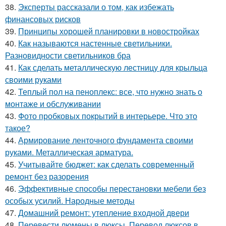
38.
Эксперты рассказали о том, как избежать
финансовых рисков
39.
Принципы хорошей планировки в новостройках
40.
Как называются настенные светильники.
Разновидности светильников бра
41.
Как сделать металлическую лестницу для крыльца
своими руками
42.
Теплый пол на пеноплекс: все, что нужно знать о
монтаже и обслуживании
43.
Фото пробковых покрытий в интерьере. Что это
такое?
44.
Армирование ленточного фундамента своими
руками. Металлическая арматура.
45.
Учитывайте бюджет: как сделать современный
ремонт без разорения
46.
Эффективные способы перестановки мебели без
особых усилий. Народные методы
47.
Домашний ремонт: утепление входной двери
48.
Перевести люмены в люксы. Перевод люксов в