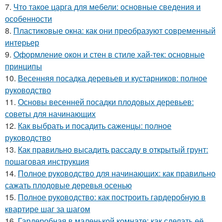
7.
Что такое царга для мебели: основные сведения и
особенности
8.
Пластиковые окна: как они преобразуют современный
интерьер
9.
Оформление окон и стен в стиле хай-тек: основные
принципы
10.
Весенняя посадка деревьев и кустарников: полное
руководство
11.
Основы весенней посадки плодовых деревьев:
советы для начинающих
12.
Как выбрать и посадить саженцы: полное
руководство
13.
Как правильно высадить рассаду в открытый грунт:
пошаговая инструкция
14.
Полное руководство для начинающих: как правильно
сажать плодовые деревья осенью
15.
Полное руководство: как построить гардеробную в
квартире шаг за шагом
16.
Гардеробная в маленькой комнате: как сделать её