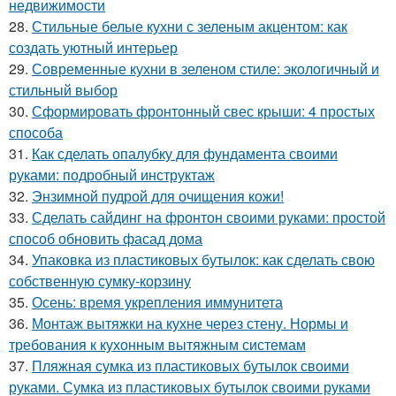
недвижимости
28.
Стильные белые кухни с зеленым акцентом: как
создать уютный интерьер
29.
Современные кухни в зеленом стиле: экологичный и
стильный выбор
30.
Сформировать фронтонный свес крыши: 4 простых
способа
31.
Как сделать опалубку для фундамента своими
руками: подробный инструктаж
32.
Энзимной пудрой для очищения кожи!
33.
Сделать сайдинг на фронтон своими руками: простой
способ обновить фасад дома
34.
Упаковка из пластиковых бутылок: как сделать свою
собственную сумку-корзину
35.
Осень: время укрепления иммунитета
36.
Монтаж вытяжки на кухне через стену. Нормы и
требования к кухонным вытяжным системам
37.
Пляжная сумка из пластиковых бутылок своими
руками. Сумка из пластиковых бутылок своими руками