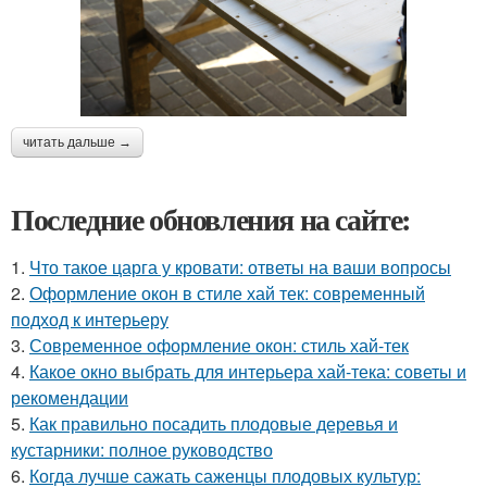
читать дальше →
Последние обновления на сайте:
1.
Что такое царга у кровати: ответы на ваши вопросы
2.
Оформление окон в стиле хай тек: современный
подход к интерьеру
3.
Современное оформление окон: стиль хай-тек
4.
Какое окно выбрать для интерьера хай-тека: советы и
рекомендации
5.
Как правильно посадить плодовые деревья и
кустарники: полное руководство
6.
Когда лучше сажать саженцы плодовых культур: