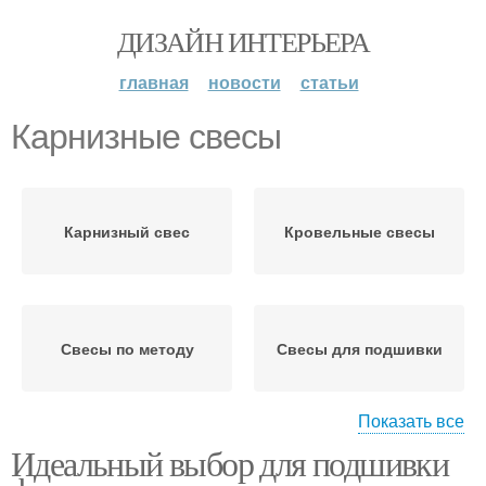
ДИЗАЙН ИНТЕРЬЕРА
главная
новости
статьи
Карнизные свесы
Карнизный свес
Кровельные свесы
Свесы по методу
Свесы для подшивки
Показать все
Идеальный выбор для подшивки
Стеновые свесы
Фронтонные свесы