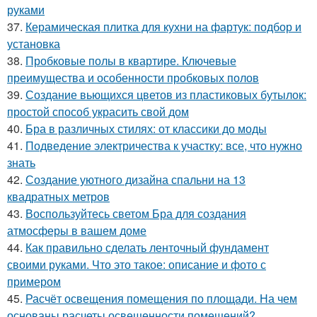
руками
37.
Керамическая плитка для кухни на фартук: подбор и
установка
38.
Пробковые полы в квартире. Ключевые
преимущества и особенности пробковых полов
39.
Создание вьющихся цветов из пластиковых бутылок:
простой способ украсить свой дом
40.
Бра в различных стилях: от классики до моды
41.
Подведение электричества к участку: все, что нужно
знать
42.
Создание уютного дизайна спальни на 13
квадратных метров
43.
Воспользуйтесь светом Бра для создания
атмосферы в вашем доме
44.
Как правильно сделать ленточный фундамент
своими руками. Что это такое: описание и фото с
примером
45.
Расчёт освещения помещения по площади. На чем
основаны расчеты освещенности помещений?