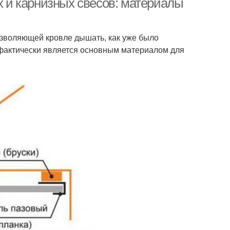
и карнизных свесов: материалы
озволяющей кровле дышать, как уже было
фактически является основным материалом для