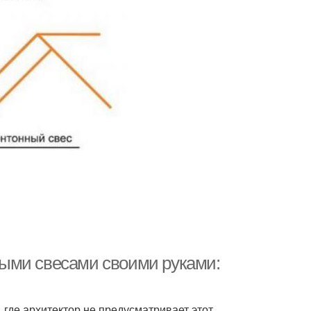
ыми свесами своими руками:
 где архитектор не предусматривает этот