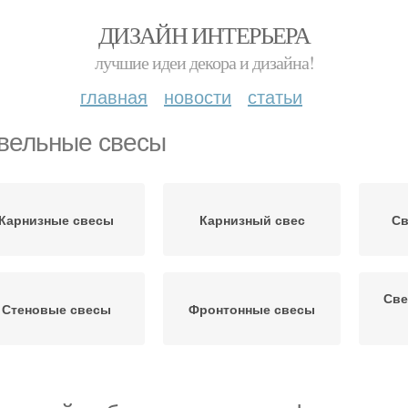
ДИЗАЙН ИНТЕРЬЕРА
лучшие идеи декора и дизайна!
главная
новости
статьи
вельные свесы
Карнизные свесы
Карнизный свес
Св
Све
Стеновые свесы
Фронтонные свесы