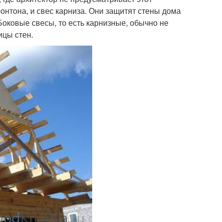
онтона, и свес карниза. Они защитят стены дома
Боковые свесы, то есть карнизные, обычно не
ицы стен.