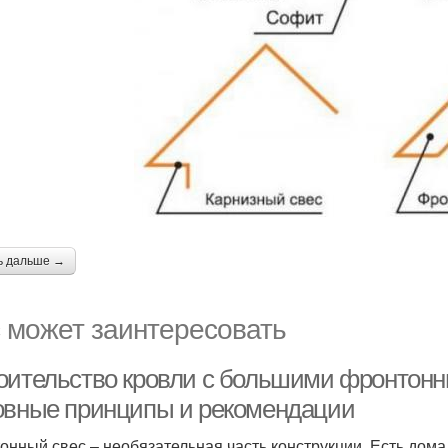
ь дальше →
 может заинтересовать
оительство кровли с большими фронтонн
овные принципы и рекомендации
онный свес – необязательная часть конструкции. Есть дома,