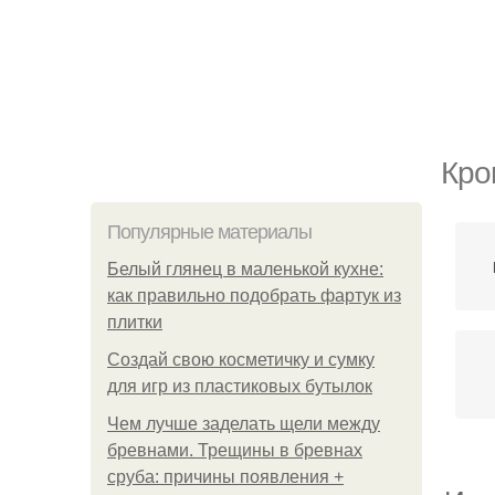
Кро
Популярные материалы
Белый глянец в маленькой кухне:
как правильно подобрать фартук из
плитки
Создай свою косметичку и сумку
для игр из пластиковых бутылок
Чем лучше заделать щели между
бревнами. Трещины в бревнах
сруба: причины появления +