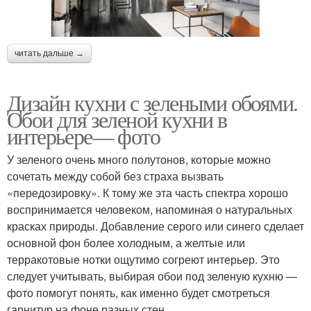
читать дальше →
Дизайн кухни с зелеными обоями.
Обои для зеленой кухни в
интерьере— фото
У зеленого очень много полутонов, которые можно
сочетать между собой без страха вызвать
«передозировку». К тому же эта часть спектра хорошо
воспринимается человеком, напоминая о натуральных
красках природы. Добавление серого или синего сделает
основной фон более холодным, а желтые или
терракотовые нотки ощутимо согреют интерьер. Это
следует учитывать, выбирая обои под зеленую кухню —
фото помогут понять, как именно будет смотреться
гарнитур на фоне разных стен.