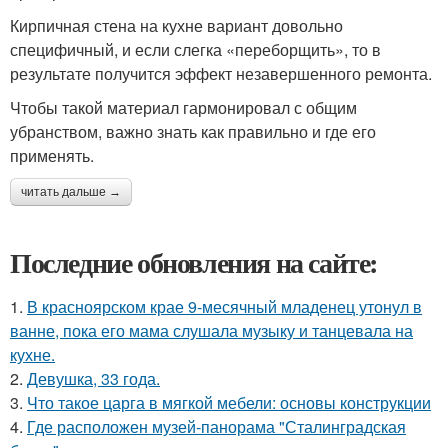
Кирпичная стена на кухне вариант довольно
специфичный, и если слегка «переборщить», то в
результате получится эффект незавершенного ремонта.
Чтобы такой материал гармонировал с общим
убранством, важно знать как правильно и где его
применять.
читать дальше →
Последние обновления на сайте:
1.
В красноярском крае 9-месячный младенец утонул в
ванне, пока его мама слушала музыку и танцевала на
кухне.
2.
Девушка, 33 года.
3.
Что такое царга в мягкой мебели: основы конструкции
4.
Где расположен музей-панорама "Сталинградская