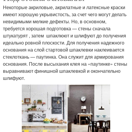
Некоторые акриловые, акрилатные и латексные краски
имеют хорошую укрывистость, за счет чего могут делать
невидимыми мелкие дефекты. Но, в основном,
требуется хорошая подготовка — стены сначала
штукатурят , затем шпаклюют и шлифуют до получения
идеально ровной плоскости. Для получения надежного
основания на слой стартовой шпаклевки наклеивается
стеклоткань — паутинка. Она служит для армирования
основания. После высыхания клея на «паутинке» стены
выравнивают финишной шпаклевкой и окончательно
шлифуют.