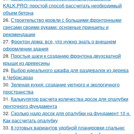
KALK.PRO: простой способ рассчитать необходимый
объем бетона
26.
Строительство кровли с большими фронтонными
свесами своими руками: основные принципы и
рекомендации
27.
Фронтон дома: все, что нужно знать о внешнем
оформлении здания
28.
Простые шаги к созданию фронтона двухскатной
крыши из древесины
29.
Выбор идеального шкафа для раздевалок из дерева
в Чебоксарах
30.
Зеленая кухня: создание уютного и экологичного
пространства
31.
Калькулятор расчета количества досок для опалубки
ленточного фундамента
32.
Сколько надо досок для опалубки на фундамент 10 н.
Как рассчитать опалубку
33.
8 готовых вариантов удобной планировки спальни: