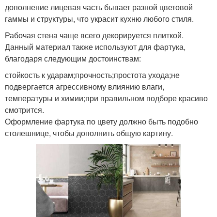
дополнение лицевая часть бывает разной цветовой
гаммы и структуры, что украсит кухню любого стиля.
Рабочая стена чаще всего декорируется плиткой.
Данный материал также используют для фартука,
благодаря следующим достоинствам:
стойкость к ударам;прочность;простота ухода;не
подвергается агрессивному влиянию влаги,
температуры и химии;при правильном подборе красиво
смотрится.
Оформление фартука по цвету должно быть подобно
столешнице, чтобы дополнить общую картину.