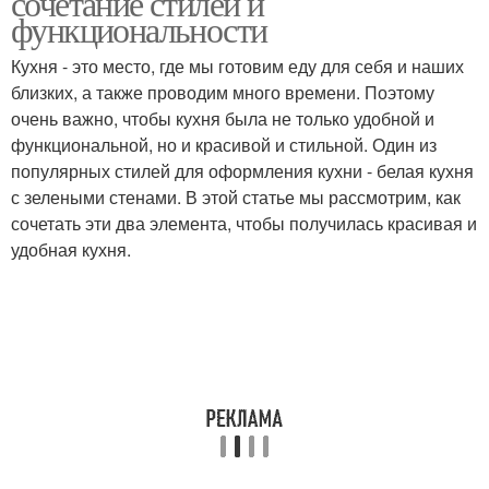
сочетание стилей и
функциональности
Кухня - это место, где мы готовим еду для себя и наших
близких, а также проводим много времени. Поэтому
Стен на маленькой
Кухни с белой
очень важно, чтобы кухня была не только удобной и
функциональной, но и красивой и стильной. Один из
популярных стилей для оформления кухни - белая кухня
с зелеными стенами. В этой статье мы рассмотрим, как
Кирпичная стена
сочетать эти два элемента, чтобы получилась красивая и
удобная кухня.