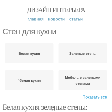
ДИЗАЙН ИНТЕРЬЕРА
главная
новости
статьи
Стен для кухни
Белая кухня
Зеленые стены
Мебель с зелеными
"белая кухня
стенами
Показать все
Белая кухня зеленые стены:
Стен в зеленом
Стен на кухне