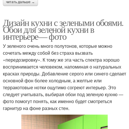
читать дальше →
Дизайн кухни с зелеными обоями.
Обои для зеленой кухни в
интерьере— фото
У зеленого очень много полутонов, которые можно
сочетать между собой без страха вызвать
«передозировку». К тому же эта часть спектра хорошо
воспринимается человеком, напоминая о натуральных
красках природы. Добавление серого или синего сделает
основной фон более холодным, а желтые или
терракотовые нотки ощутимо согреют интерьер. Это
следует учитывать, выбирая обои под зеленую кухню —
фото помогут понять, как именно будет смотреться
гарнитур на фоне разных стен.