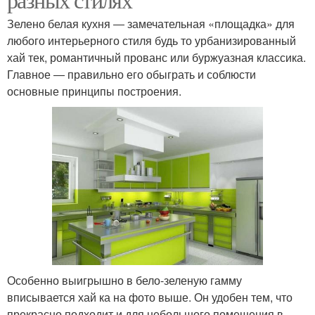
Зелено белая кухня ― замечательная «площадка» для
любого интерьерного стиля будь то урбанизированный
хай тек, романтичный прованс или буржуазная классика.
Главное ― правильно его обыграть и соблюсти
основные принципы построения.
Особенно выигрышно в бело-зеленую гамму
вписывается хай ка на фото выше. Он удобен тем, что
прекрасно подходит и для небольшого помещения в