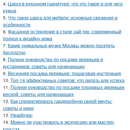
4.
Царга в кухонном гарнитуре: что это такое и для чего
нужна
5.
Что такое царга для мебели: основные сведения и
особенности
6.
Фасадное остекление в стиле хай-тек: современный
подход к дизайну дома
7.
Какие уникальные музеи Москвы можно посетить
бесплатно
8.
Полное руководство по посадке деревьев и
кустарников: советы для начинающих
9.
Весенняя посадка деревьев: пошаговая инструкция
10.
Топ-14 эффективных советов: что делать для успеха
11.
Полное руководство по посадке плодовых деревьев
весной: советы для начинающих
12.
Как спроектировать гардеробную своей мечты:
советы и идеи
13.
Headlines:
14.
Можно ли участвовать в экскурсиях или мастер-
классах