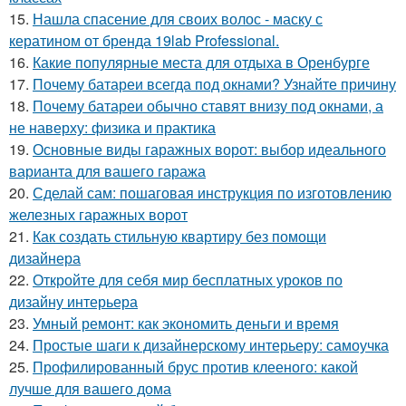
15.
Нашла спасение для своих волос - маску с
кератином от бренда 19lab Professional.
16.
Какие популярные места для отдыха в Оренбурге
17.
Почему батареи всегда под окнами? Узнайте причину
18.
Почему батареи обычно ставят внизу под окнами, а
не наверху: физика и практика
19.
Основные виды гаражных ворот: выбор идеального
варианта для вашего гаража
20.
Сделай сам: пошаговая инструкция по изготовлению
железных гаражных ворот
21.
Как создать стильную квартиру без помощи
дизайнера
22.
Откройте для себя мир бесплатных уроков по
дизайну интерьера
23.
Умный ремонт: как экономить деньги и время
24.
Простые шаги к дизайнерскому интерьеру: самоучка
25.
Профилированный брус против клееного: какой
лучше для вашего дома