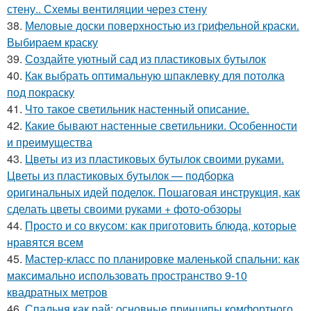
стену.. Схемы вентиляции через стену
38.
Меловые доски поверхностью из грифельной краски.
Выбираем краску
39.
Создайте уютный сад из пластиковых бутылок
40.
Как выбрать оптимальную шпаклевку для потолка
под покраску
41.
Что такое светильник настенный описание.
42.
Какие бывают настенные светильники. Особенности
и преимущества
43.
Цветы из из пластиковых бутылок своими руками.
Цветы из пластиковых бутылок — подборка
оригинальных идей поделок. Пошаговая инструкция, как
сделать цветы своими руками + фото-обзоры
44.
Просто и со вкусом: как приготовить блюда, которые
нравятся всем
45.
Мастер-класс по планировке маленькой спальни: как
максимально использовать пространство 9-10
квадратных метров
46.
Спальня как рай: основные принципы комфортного