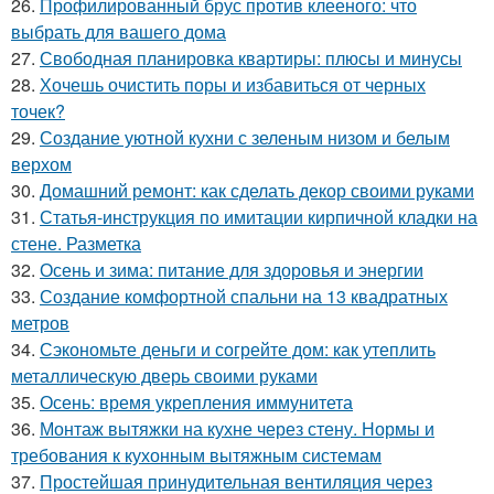
26.
Профилированный брус против клееного: что
выбрать для вашего дома
27.
Свободная планировка квартиры: плюсы и минусы
28.
Хочешь очистить поры и избавиться от черных
точек?
29.
Создание уютной кухни с зеленым низом и белым
верхом
30.
Домашний ремонт: как сделать декор своими руками
31.
Статья-инструкция по имитации кирпичной кладки на
стене. Разметка
32.
Осень и зима: питание для здоровья и энергии
33.
Создание комфортной спальни на 13 квадратных
метров
34.
Сэкономьте деньги и согрейте дом: как утеплить
металлическую дверь своими руками
35.
Осень: время укрепления иммунитета
36.
Монтаж вытяжки на кухне через стену. Нормы и
требования к кухонным вытяжным системам
37.
Простейшая принудительная вентиляция через