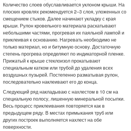
Количество слоев обуславливается уклоном крыши. На
плоских кровлях рекомендуется 2‒3 слоя, уложенных со
смещением стыков. Далее начинают укладку с края
крыши. Рулон кровельного материала раскатывают
небольшими частями, прогревая их паяльной лампой и
приклеивая к основанию. Нагревать необходимо не
только материал, но и битумную основу. Достаточную
степень прогрева определяют по индикаторной пленке.
Прижатый к крыше стеклоизол прокатывают
специальным катком или трубой до удаления всех
воздушных пузырей. Постепенно разматывая рулон,
последовательно наклеивают его до конца.
Следующий ряд накладываю с нахлестом в 10 см на
специальную полосу, лишенную минеральной посыпки.
Весь процесс приклеивания повторяется как в
предыдущем ряду. В местах примыкания труб или
других построек выполняется нахлест на обе
поверхности.