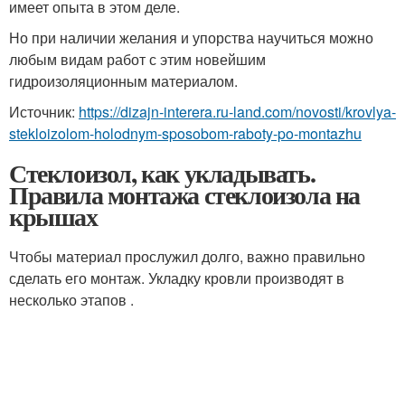
имеет опыта в этом деле.
Но при наличии желания и упорства научиться можно
любым видам работ с этим новейшим
гидроизоляционным материалом.
Источник:
https://dizajn-interera.ru-land.com/novosti/krovlya-
stekloizolom-holodnym-sposobom-raboty-po-montazhu
Стеклоизол, как укладывать.
Правила монтажа стеклоизола на
крышах
Чтобы материал прослужил долго, важно правильно
сделать его монтаж. Укладку кровли производят в
несколько этапов .