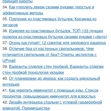
принцип работы
34.
Как утеплить двери своими руками: простые и
эффективные методы
35.
Плетение из пластиковых бутылок. Корзинка из
зигзагов
36.
Изделия из пластиковых бутылок. ТОП-133 лучших
поделок из пластиковых бутылок своими руками (+фото)
37.
Осень наступает: 12 советов для здорового рациона
38.
Отличие бра от настенных светильников. Чем
отличается светильник от бра? Ответы экспертов с
UPmall
39.
Варианты отделок стен пробкой. Варианты отделки
стен пробкой технология укладки
40.
От планировки до декора: как создать идеальный
интерьер
41.
Как укрепить иммунитет с помощью еды. Список
продуктов, повышающих иммунитет для взрослых
42.
Дизайн интерьера спальни с угловой гардеробной
комнатой. Преимущества