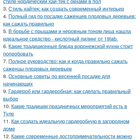
стиле нордический хай-тек с окнами в пол
3.
Стиль хайтек: как создать современный интерьер
4.
Полный гид по посадке саженцев плодовых деревьев:
как сажать правильно
5.
В борьбе с прыщами и неровным тоном лица нашла
идеальное средство - кислотный пилинг от 19lab.
6.
Какие традиционные блюда воронежской кухни стоит
попробовать
7.
Полное руководство: как и когда правильно сажать
саженцы плодовых деревьев
8.
Основные советы по весенней посадке для
начинающих
9.
Гардероб или гардеробная: как сделать правильный
выбор
10.
Какие традиции праздничных мероприятий есть в
Туле
11.
Как создать идеальную гардеробную в загородном
доме
12.
Какие современные достопримечательности можно