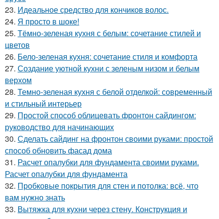
23.
Идеальное средство для кончиков волос.
24.
Я просто в шоке!
25.
Тёмно-зеленая кухня с белым: сочетание стилей и
цветов
26.
Бело-зеленая кухня: сочетание стиля и комфорта
27.
Создание уютной кухни с зеленым низом и белым
верхом
28.
Темно-зеленая кухня с белой отделкой: современный
и стильный интерьер
29.
Простой способ облицевать фронтон сайдингом:
руководство для начинающих
30.
Сделать сайдинг на фронтон своими руками: простой
способ обновить фасад дома
31.
Расчет опалубки для фундамента своими руками.
Расчет опалубки для фундамента
32.
Пробковые покрытия для стен и потолка: всё, что
вам нужно знать
33.
Вытяжка для кухни через стену. Конструкция и