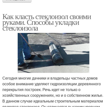
Как класть стеклоизол своими
руками. Способы укладки
стеклоизола
Сегодня многие дачники и владельцы частных домов
особое внимание уделяют гидроизоляции деревянного
перекрытия построек. Речь идет не только о
хозяйственных сооружениях, но и о собственном жилье.
В данном случае идеальным строительным материалом
является стеклоизол. Он отличается высоким уровнем