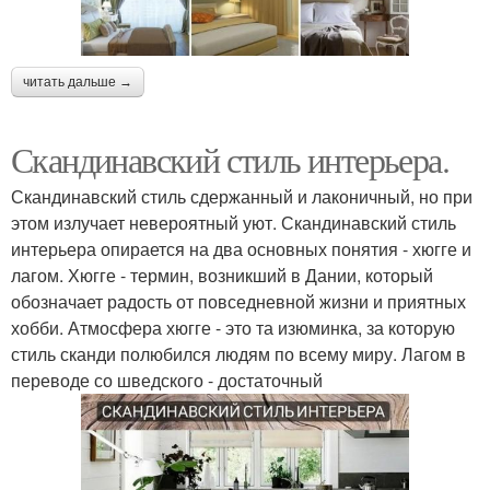
читать дальше →
Скандинавский стиль интерьера.
Скандинавский стиль сдержанный и лаконичный, но при
этом излучает невероятный уют. Скандинавский стиль
интерьера опирается на два основных понятия - хюгге и
лагом. Хюгге - термин, возникший в Дании, который
обозначает радость от повседневной жизни и приятных
хобби. Атмосфера хюгге - это та изюминка, за которую
стиль сканди полюбился людям по всему миру. Лагом в
переводе со шведского - достаточный