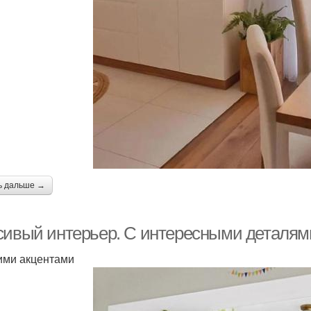
ь дальше →
сивый интерьер. С интересными деталям
ими акцентами