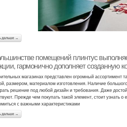
ь дальше →
ольшинстве помещений плинтус выполняе
кции, гармонично дополняет созданную ко
оительных магазинах представлен огромный ассортимент та
й, размером, материалом изготовления. Наличие большого
рать решение под любой дизайн и требования. Даже дост
твуют. Прежде чем покупать такой элемент, стоит узнать о
омиться с важными характеристиками
ь дальше →