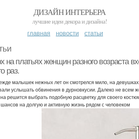
ДИЗАЙН ИНТЕРЬЕРА
лучшие идеи декора и дизайна!
главная
новости
статьи
тьи
х на платьях женщин разного возраста вх
о раз.
ежде малышек нежных лет он смотрелся мило, на девушках 
вали услышать обвинения в дурновкусии. Далеко не всем ж
на решится выбрать подобную расцветку для своего костюма
 шансов на долгую и активную жизнь рядом с человеком