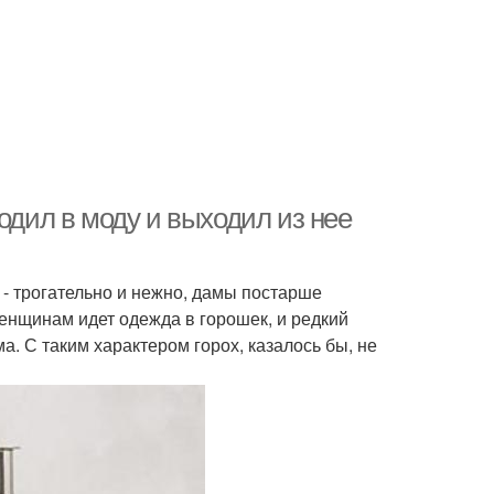
одил в моду и выходил из нее
- трогательно и нежно, дамы постарше
енщинам идет одежда в горошек, и редкий
. С таким характером горох, казалось бы, не