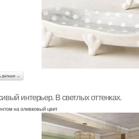
ь дальше →
сивый интерьер. В светлых оттенках.
ентом на оливковый цвет