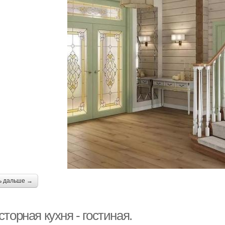
ь дальше →
торная кухня - гостиная.