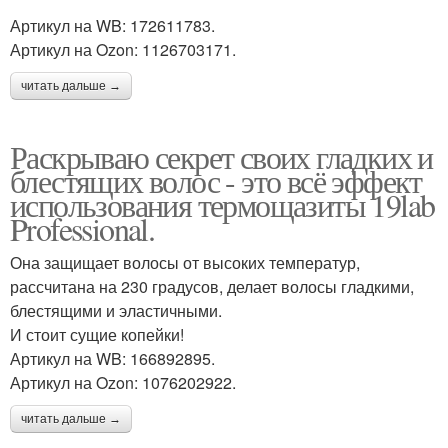
Артикул на WB: 172611783.
Артикул на Ozon: 1126703171.
читать дальше →
Раскрываю секрет своих гладких и
блестящих волос - это всё эффект
использования термощазиты 19lab
Professional.
Она защищает волосы от высоких температур,
рассчитана на 230 градусов, делает волосы гладкими,
блестящими и эластичными.
И стоит сущие копейки!
Артикул на WB: 166892895.
Артикул на Ozon: 1076202922.
читать дальше →