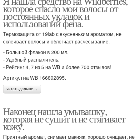
Я нашла средство на Wildberries,
которое спасло мои волосы от
постоянных укладок и
использований фена.
Термозащита от 19lab с вкусненьким ароматом, не
склеивает волосы и облегчает расчесывание.
- Большой флакон в 200 мл.
- Удобный распылитель.
- Рейтинг 4, 7 из 5 на WB и более 700 отзывов!
Артикул на WB 166892895.
читать дальше →
Наконец нашла умывашку,
которая не сушит и не стягивает
кожу.
Приятный аромат, снимает макияж, хорошо очищает, не