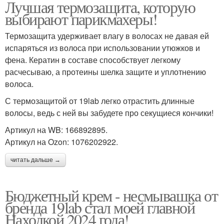
Лучшая термозащита, которую
выбирают парикмахеры!
Термозащита удерживает влагу в волосах не давая ей
испаряться из волоса при использовании утюжков и
фена. Кератин в составе способствует легкому
расчесываю, а протеины шелка защите и уплотнению
волоса.
С термозащитой от 19lab легко отрастить длинные
волосы, ведь с ней вы забудете про секущиеся кончики!
Артикул на WB: 166892895.
Артикул на Ozon: 1076202922.
читать дальше →
Бюджетный крем - несмывашка от
бренда 19lab стал моей главной
Находкой 2024 года!