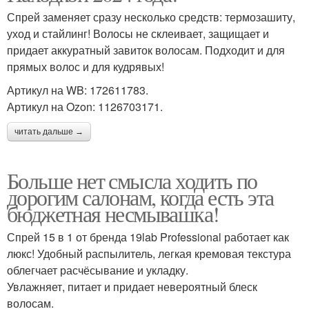
Спрей заменяет сразу несколько средств: термозашиту,
уход и стайлинг! Волосы не склеивает, защищает и
придает аккуратный завиток волосам. Подходит и для
прямых волос и для кудрявых!
Артикул на WB: 172611783.
Артикул на Ozon: 1126703171.
читать дальше →
Больше нет смысла ходить по
дорогим салонам, когда есть эта
бюджетная несмывашка!
Спрей 15 в 1 от бренда 19lab Professional работает как
люкс! Удобный распылитель, легкая кремовая текстура
облегчает расчёсывание и укладку.
Увлажняет, питает и придает невероятный блеск
волосам.