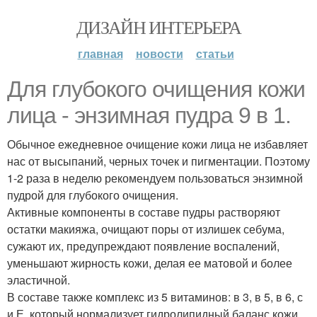
ДИЗАЙН ИНТЕРЬЕРА
главная
новости
статьи
Для глубокого очищения кожи
лица - энзимная пудра 9 в 1.
Обычное ежедневное очищение кожи лица не избавляет
нас от высыпаний, черных точек и пигментации. Поэтому
1-2 раза в неделю рекомендуем пользоваться энзимной
пудрой для глубокого очищения.
Активные компоненты в составе пудры растворяют
остатки макияжа, очищают поры от излишек себума,
сужают их, предупреждают появление воспалений,
уменьшают жирность кожи, делая ее матовой и более
эластичной.
В составе также комплекс из 5 витаминов: в 3, в 5, в 6, с
и Е, который нормализует гидролипидный баланс кожи,