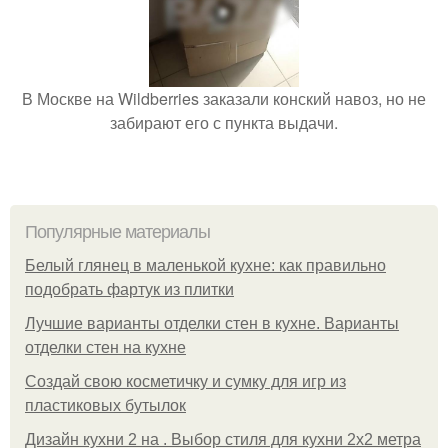
В Москве на Wildberries заказали конский навоз, но не
забирают его с пункта выдачи.
Популярные материалы
Белый глянец в маленькой кухне: как правильно
подобрать фартук из плитки
Лучшие варианты отделки стен в кухне. Варианты
отделки стен на кухне
Создай свою косметичку и сумку для игр из
пластиковых бутылок
Дизайн кухни 2 на . Выбор стиля для кухни 2х2 метра