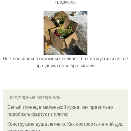
градусов.
Все тюльпаны в огромных количествах на мусорки после
праздника повыбрасывали.
Популярные материалы
Белый глянец в маленькой кухне: как правильно
подобрать фартук из плитки
Конструкция душа летнего. Как построить летний душ