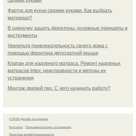
своими руками
Фартук для кухни своими руками. Как выбрать
материал?
В одиночку зашить фронтоны: основные принципы и
инструменты
Увеличьте привлекательность своего дома с
помощью фронтона двухскатной крыши
Клапан для надувного матраса. Ремонт надувных
матрасов Intex: неисправности и методы их
устранения
Монтаж дверей пвх. С чего начинать работу?
© 2026 Дизайн интерьера
Контакты
Пользовательское соглашение
Политика конфидециальности