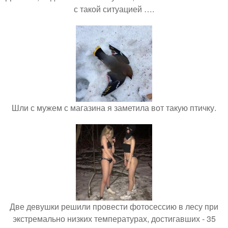
с такой ситуацией ….
Шли с мужем с магазина я заметила вот такую птичку.
Две девушки решили провести фотосессию в лесу при
экстремально низких температурах, достигавших - 35