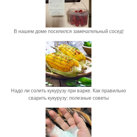
В нашем доме поселился замечательный сосед!
Надо ли солить кукурузу при варке. Как правильно
сварить кукурузу: полезные советы