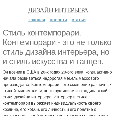
ДИЗАЙН ИНТЕРЬЕРА
главная
новости
статьи
Стиль контемпорари.
Контемпорари - это не только
стиль дизайна интерьера, но
и стиль искусства и танцев.
Он возник в США в 20-х годах 20-ого века, когда активно
начала развиваться недорогая мебель массового
производства. Контемпорари - это смешение различных
стилей: минимализм, конструктивизм и скандинавский
стиля дизайна интерьера. Интерьер в стиле
контемпорари выражает индивидуальность своего
хозяина, его хобби, его личность и его понятие о
прекрасном. Такой интерьер не стремиться впечатлить