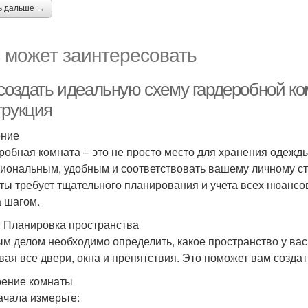
ь дальше →
 может заинтересовать
 создать идеальную схему гардеробной к
трукция
ение
робная комната – это не просто место для хранения одежды
иональным, удобным и соответствовать вашему личному с
ты требует тщательного планирования и учета всех нюансов.
а шагом.
: Планировка пространства
м делом необходимо определить, какое пространство у вас
вая все двери, окна и препятствия. Это поможет вам созда
ение комнаты
ачала измерьте: