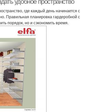
здать удобное пространство
остранство, где каждый день начинается с
бно. Правильная планировка гардеробной с
ить порядок, но и сэкономить время.