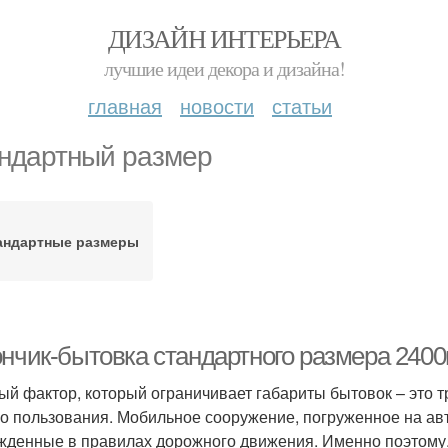
ДИЗАЙН ИНТЕРЬЕРА
лучшие идеи декора и дизайна!
главная
новости
статьи
ндартный размер
андартные размеры
ончик-бытовка стандартного размера 240
ый фактор, который ограничивает габариты бытовок – это т
о пользования. Мобильное сооружение, погруженное на авт
жденные в правилах дорожного движения. Именно поэтому,