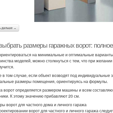
ь дальше →
 выбрать размеры гаражных ворот: полное
ориентироваться на минимальные и оптимальные варианты 
инства моделей, можно столкнуться с тем, что при желании
лучится.
 в том случае, если объект возводят под индивидуальные 
альные размеры помещения, ориентируясь на формулы.
а ворот определяется размером машины и всем составляющ
ники. К этому значению прибавляют 20 см.
ры ворот для частного дома и личного гаража
роектировании ворот для частного и личного гаража следу