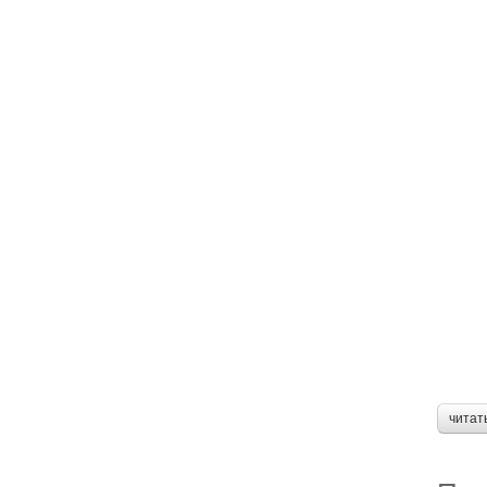
читат