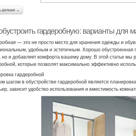
ь дальше →
 обустроить гардеробную: варианты для 
робная — это не просто место для хранения одежды и обув
иональным, удобным и эстетичным. Хорошо обустроенная 
, но и добавляет комфорта вашему дому. В этой статье мы
робной, которые позволят максимально эффективно исполь
ровка гардеробной
м шагом в обустройстве гардеробной является планировка п
ьер, зависит удобство использования и вместимость комна