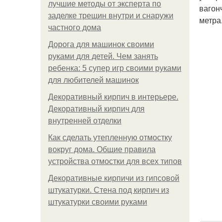
лучшие методы от эксперта по
вагон
заделке трещин внутри и снаружи
метра
частного дома
Дорога для машинок своими
руками для детей. Чем занять
ребенка: 5 супер игр своими руками
для любителей машинок
Декоративный кирпич в интерьере.
Декоративный кирпич для
внутренней отделки
Как сделать утепленную отмостку
вокруг дома. Общие правила
устройства отмостки для всех типов
Декоративные кирпичи из гипсовой
штукатурки. Стена под кирпич из
штукатурки своими руками