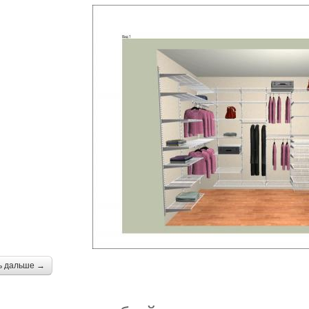
ь дальше →