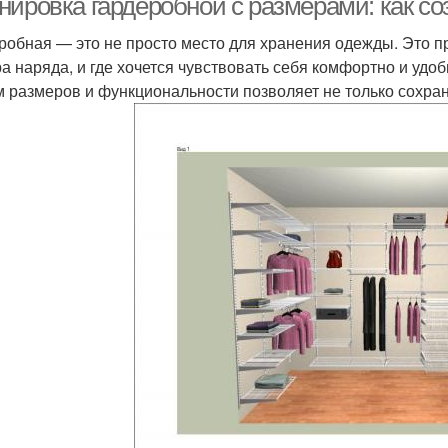
нировка гардеробной с размерами: как со
робная — это не просто место для хранения одежды. Это пр
а наряда, и где хочется чувствовать себя комфортно и удо
м размеров и функциональности позволяет не только сохран