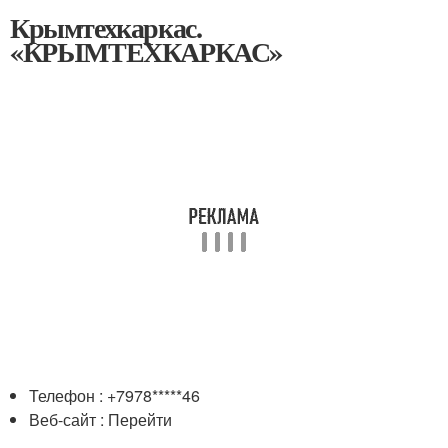
Крымтехкаркас.
«КРЫМТЕХКАРКАС»
Телефон : +7978*****46
Веб-сайт : Перейти