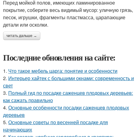
Перед мойкой полов, имеющих ламинированное
покрытие, соберите весь видимый мусор: уличную грязь,
песок, игрушки, фрагменты пластмасса, царапающие
детали или осколки.
читать дальше →
Последние обновления на сайте:
1.
Что такое мебель царга: понятие и особенности
2.
Интерьер хайтек с большими окнами: современность и
свет
3.
Полный гид по посадке саженцев плодовых деревьев:
как сажать правильно
4.
Основные особенности посадки саженцев плодовых
деревьев
5.
Основные советы по весенней посадке для
начинающих
6.
Как создать удобную гардеробную в квартире: