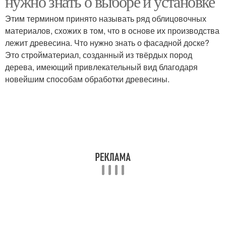
нужно знать о выборе и установке
Этим термином принято называть ряд облицовочных
материалов, схожих в том, что в основе их производства
лежит древесина. Что нужно знать о фасадной доске?
Это стройматериал, созданный из твёрдых пород
дерева, имеющий привлекательный вид благодаря
новейшим способам обработки древесины.