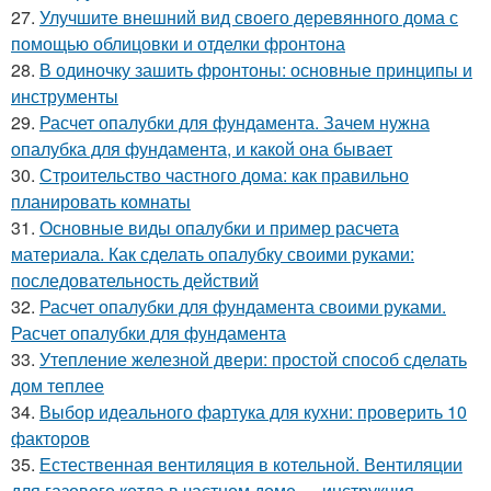
27.
Улучшите внешний вид своего деревянного дома с
помощью облицовки и отделки фронтона
28.
В одиночку зашить фронтоны: основные принципы и
инструменты
29.
Расчет опалубки для фундамента. Зачем нужна
опалубка для фундамента, и какой она бывает
30.
Строительство частного дома: как правильно
планировать комнаты
31.
Основные виды опалубки и пример расчета
материала. Как сделать опалубку своими руками:
последовательность действий
32.
Расчет опалубки для фундамента своими руками.
Расчет опалубки для фундамента
33.
Утепление железной двери: простой способ сделать
дом теплее
34.
Выбор идеального фартука для кухни: проверить 10
факторов
35.
Естественная вентиляция в котельной. Вентиляции
для газового котла в частном доме — инструкция