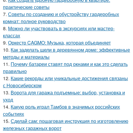
практические советы
7.
Советы по созданию и обустройству гардеробных
комнат: полное руководство
8.
Можно ли участвовать в экскурсиях или мастер-
классах
9.
Оркестр CAGMO: Музыка, которая объединяет
10.
Как заделать щели в деревянном доме: эффективные
методы и материалы
11.
Почему батареи ставят под окнами и как это сделать
правильно
12.
Какие рекорды или уникальные достижения связаны
с Новосибирском
13.
Ворота для гаража подъемные: выбор, установка и
уход
14.
Какую роль играл Тамбов в значимых российских
событиях
15.
Сделай сам: пошаговая инструкция по изготовлению
железных гаражных ворот