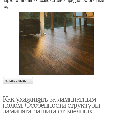
паркет от внешних воздействий и придает эстетичный
вид.
читать дальше →
Как ухаживать за ламинатным
полом. Особенности структуры
ламината, защита от вредных