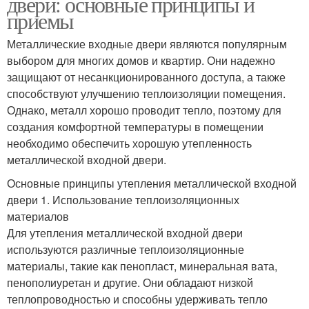
двери: основные принципы и
приемы
Металлические входные двери являются популярным
выбором для многих домов и квартир. Они надежно
защищают от несанкционированного доступа, а также
способствуют улучшению теплоизоляции помещения.
Однако, металл хорошо проводит тепло, поэтому для
создания комфортной температуры в помещении
необходимо обеспечить хорошую утепленность
металлической входной двери.
Основные принципы утепления металлической входной
двери 1. Использование теплоизоляционных
материалов
Для утепления металлической входной двери
используются различные теплоизоляционные
материалы, такие как пенопласт, минеральная вата,
пенополиуретан и другие. Они обладают низкой
теплопроводностью и способны удерживать тепло