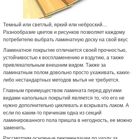
Темный или светлый, яркий или неброский…
Разнообразие цветов и рисунков позволяет каждому
потребителю выбрать ламинатную доску на свой вкус
Ламинатное покрытие отличается своей прочностью,
устойчивостью к воспламенению и вздутию, а также
привлекательным внешним видом. Также за
ламинатным полом довольно просто ухаживать, каких-
либо нестандартных методов мытья не требуется.
Главным преимуществом ламината перед другими
видами напольных покрытий является то, что его не
нужно дополнительно циклевать и вскрывать лаком. А
если по каким-то причинам одна из секций
ламинированного пола пришла в негодность, ее можно
заменить.
Рассмотрим основные рекомендации по уходу за