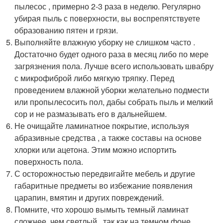
пылесос , примерно 2-3 раза в неделю. Регулярно
убирая пыль с поверхности, вы воспрепятствуете
образованию пятен и грязи.
Выполняйте влажную уборку не слишком часто .
Достаточно будет одного раза в месяц либо по мере
загрязнения пола. Лучше всего использовать швабру
с микрофиброй либо мягкую тряпку. Перед
проведением влажной уборки желательно подмести
или пропылесосить пол, дабы собрать пыль и мелкий
сор и не размазывать его в дальнейшем.
Не очищайте ламинатное покрытие, используя
абразивные средства , а также составы на основе
хлорки или ацетона. Этим можно испортить
поверхность пола.
С осторожностью передвигайте мебель и другие
габаритные предметы во избежание появления
царапин, вмятин и других повреждений.
Помните, что хорошо вымыть темный ламинат
сложнее, чем светлый , так как на темном фоне