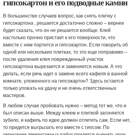
гипсокартон и его подводные камни
В большинстве случаев вопрос, как снять плитку с
гипсокартона , решается достаточно сложно – вернее
будет сказать, что он не решается вообще. Клей
настолько прочно пристает к его поверхности, что
вместе с ним портится и гипсокартон. Если говорить об
одной или нескольких плитках, то это еще поправимо –
после удаления клея поврежденный участок
гипсокартона вырезается и заменяется новым. А что
делать, если речь идет о замене всего кафеля в ванной
комнате, уложенного на гипсокартон? Здесь остается
только уповать на удачу и не очень ответственных
мастеров.
В любом случае пробовать нужно – метод тот же, что и
был описан выше. Между клеем и плиткой загоняется
зубило, и кафель по идее должен отлететь сам. Если нет,
то придется выгрызать его вместе с гипсом. По
окончании демонтажных работ придется оценить урон,