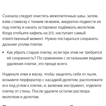
Сначала следует очистить межплиточные швы, затем,
взяв стамеску с тонким лезвием, аккуратно подвести ее
под плитку и начать осторожно подбивать молотком.
Когда отобьете кафель на 2/3, наступает самый
ответственный момент. Нужно постараться сохранить
дальние уголки плитки.
Как убрать старую плитку, если при этом не требуется
её сохранность? По сравнению с остальными видами
удаления плитки, это проще всего.
Наденьте очки и маску, чтобы защитить себя от пыли,
возьмите перфоратор с насадкой-долотом, расположите
его под углом к плитке, и, включив инструмент, отделите
плитку от стены. После удалите остатки раствора
молотком и долотом.