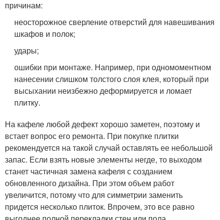
причинам:
неосторожное сверление отверстий для навешивания
шкафов и полок;
удары;
ошибки при монтаже. Например, при одномоментном
нанесении слишком толстого слоя клея, который при
высыхании неизбежно деформируется и ломает
плитку.
На кафеле любой дефект хорошо заметен, поэтому и
встает вопрос его ремонта. При покупке плитки
рекомендуется на такой случай оставлять ее небольшой
запас. Если взять новые элементы негде, то выходом
станет частичная замена кафеля с созданием
обновленного дизайна. При этом объем работ
увеличится, потому что для симметрии заменить
придется несколько плиток. Впрочем, это все равно
выгоднее полной перекладки стен или пола.