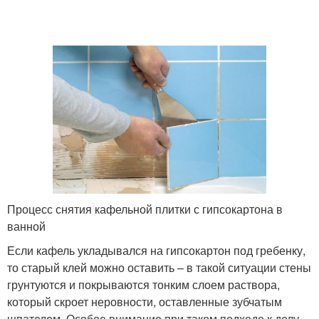
Процесс снятия кафельной плитки с гипсокартона в
ванной
Если кафель укладывался на гипсокартон под гребенку,
то старый клей можно оставить – в такой ситуации стены
грунтуются и покрываются тонким слоем раствора,
который скроет неровности, оставленные зубчатым
шпателем. Особое внимание при таком подходе к делу