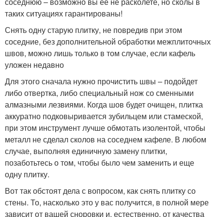
соседнюю – возможно вы ее не расколете, но сколы в
таких ситуациях гарантированы!
Снять одну старую плитку, не повредив при этом
соседние, без дополнительной обработки межплиточных
швов, можно лишь только в том случае, если кафель
уложен недавно
Для этого сначала нужно прочистить швы – подойдет
либо отвертка, либо специальный нож со сменными
алмазными лезвиями. Когда шов будет очищен, плитка
аккуратно подковыривается зубильцем или стамеской,
при этом инструмент лучше обмотать изолентой, чтобы
металл не сделал сколов на соседнем кафеле. В любом
случае, выполняя единичную замену плитки,
позаботьтесь о том, чтобы было чем заменить и еще
одну плитку.
Вот так обстоят дела с вопросом, как снять плитку со
стены. То, насколько это у вас получится, в полной мере
зависит от вашей сноровки и, естественно, от качества