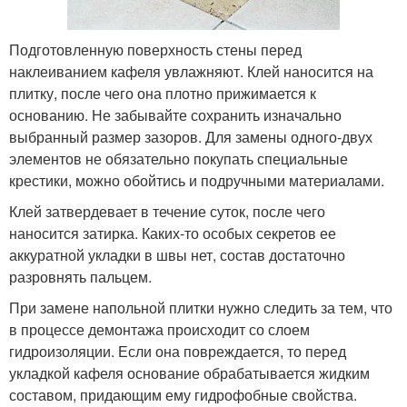
Подготовленную поверхность стены перед
наклеиванием кафеля увлажняют. Клей наносится на
плитку, после чего она плотно прижимается к
основанию. Не забывайте сохранить изначально
выбранный размер зазоров. Для замены одного-двух
элементов не обязательно покупать специальные
крестики, можно обойтись и подручными материалами.
Клей затвердевает в течение суток, после чего
наносится затирка. Каких-то особых секретов ее
аккуратной укладки в швы нет, состав достаточно
разровнять пальцем.
При замене напольной плитки нужно следить за тем, что
в процессе демонтажа происходит со слоем
гидроизоляции. Если она повреждается, то перед
укладкой кафеля основание обрабатывается жидким
составом, придающим ему гидрофобные свойства.