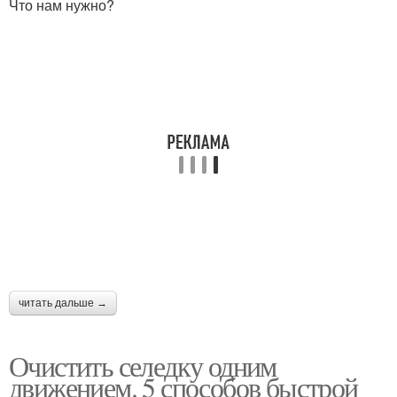
Что нам нужно?
читать дальше →
Очистить селедку одним
движением. 5 способов быстрой