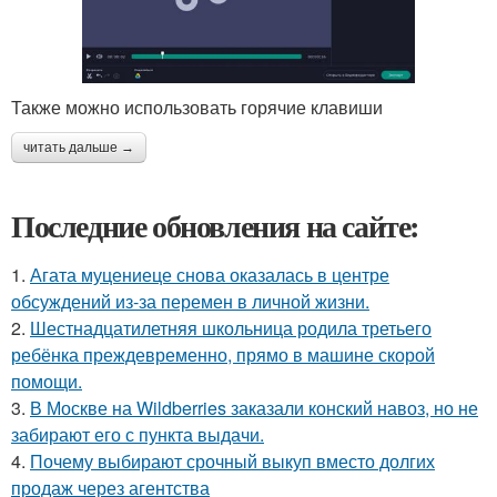
Также можно использовать горячие клавиши
читать дальше →
Последние обновления на сайте:
1.
Агата муцениеце снова оказалась в центре
обсуждений из-за перемен в личной жизни.
2.
Шестнадцатилетняя школьница родила третьего
ребёнка преждевременно, прямо в машине скорой
помощи.
3.
В Москве на Wildberries заказали конский навоз, но не
забирают его с пункта выдачи.
4.
Почему выбирают срочный выкуп вместо долгих
продаж через агентства