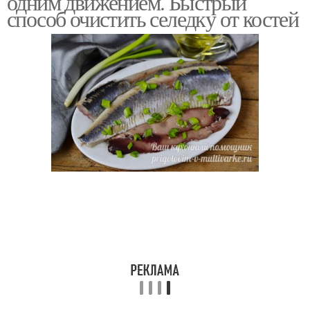
одним движением. Быстрый
способ очистить селедку от костей