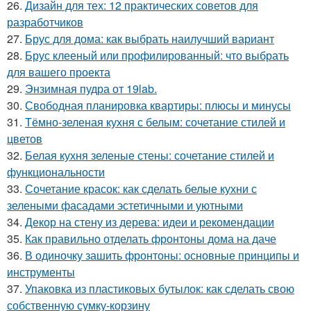
26.
Дизайн для тех: 12 практических советов для
разработчиков
27.
Брус для дома: как выбрать наилучший вариант
28.
Брус клееный или профилированный: что выбрать
для вашего проекта
29.
Энзимная пудра от 19lab.
30.
Свободная планировка квартиры: плюсы и минусы
31.
Тёмно-зеленая кухня с белым: сочетание стилей и
цветов
32.
Белая кухня зеленые стены: сочетание стилей и
функциональности
33.
Сочетание красок: как сделать белые кухни с
зелеными фасадами эстетичными и уютными
34.
Декор на стену из дерева: идеи и рекомендации
35.
Как правильно отделать фронтоны дома на даче
36.
В одиночку зашить фронтоны: основные принципы и
инструменты
37.
Упаковка из пластиковых бутылок: как сделать свою
собственную сумку-корзину