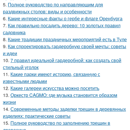
5.
Полное руководство по направляющим для
раздвижных столов: виды и особенности
6.
Какие интересные факты о гербе и флаге Оренбурга
7.
Как правильно посадить дерево: 10 золотых правил
садовника
8.
Какие традиции праздничных мероприятий есть в Туле
9.
Как спроектировать гардеробную своей мечты: советы
и идеи
10.
7 правил идеальной гардеробной: как создать свой
стильный уголок
11.
Какие парки имеют историю, связанную с
известными людьми
12.
Какие галереи искусства можно посетить
13.
Оркестр CAGMO: где музыка становится образом
жизни
14.
Современные методы заделки трещин в деревянных
изделиях: практические советы
15.
Полное руководство по заполнению трещин в
древесине