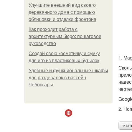
Улучшите внешний вид своего
деревянного дома с помощью
облицовки и отделки фронтона
Как проходит работа с
архитектурным бюро: пошаговое
руководство
Создай свою косметичку и сумку
1. Ma
для игр из пластиковых бутылок
Сколь
Удобные и функциональные шкафы
прило
для раздевалок в бассейн
навес
Чебоксары
черте
Google
2. Ho
читат