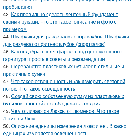
пребывания
43.
Как правильно сделать ленточный фундамент
своими руками. Что это такое: описание и фото с
примером
44.
Шкафчики для раздевалок спортклубов. Шкафчики
для раздевалок фитнес клубов (спортзалов)
45.
Как подобрать цвет фартука под цвет кухонного
гарнитура: простые советы и рекомендации
46.
Переработка пластиковых бутылок в стильные и
практичные сумки
47.
Что такое освещенность и как измерить световой
поток. Что такое освещенность
48.
Создай свою собственную сумку из пластиковых
бутылок: простой способ сделать это дома
49.
Чем отличаются Люксы от люменов. Что такое
Люмен и Люкс
50.
Описание единицы измерения люкс и ее.. В каких
единицах измеряется освещенность