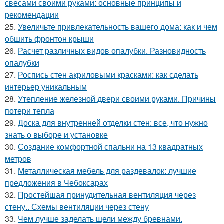
свесами своими руками: основные принципы и
рекомендации
25.
Увеличьте привлекательность вашего дома: как и чем
обшить фронтон крыши
26.
Расчет различных видов опалубки. Разновидность
опалубки
27.
Роспись стен акриловыми красками: как сделать
интерьер уникальным
28.
Утепление железной двери своими руками. Причины
потери тепла
29.
Доска для внутренней отделки стен: все, что нужно
знать о выборе и установке
30.
Создание комфортной спальни на 13 квадратных
метров
31.
Металлическая мебель для раздевалок: лучшие
предложения в Чебоксарах
32.
Простейшая принудительная вентиляция через
стену.. Схемы вентиляции через стену
33.
Чем лучше заделать щели между бревнами.