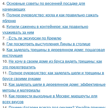
4.
Основные советы по весенней посадке для
начинающих
5.
Полное руководство: когда и как правильно сажать
яблоню
6.
Купили саженец в контейнере: как правильно
ухаживать за ним
7.
- Есть ли экскурсии по Кремлю
8.
Где посмотреть выступления Линды в столице
9.
Как заделать трещины в деревянном доме: пошаговая
инструкция
10.
Не хочу в своем доме из бруса видеть трещины: как
это предотвратить
11.
Полное руководство: как заделать щели и трещины в
брусе своими руками
12.
Как заделать щели в деревянном доме: эффективные
методы и материалы
13.
Как провести выходные в Москве: маршруты для
всех вкусов
14.
Почему батареи всегда под окнами? Узнайте причину