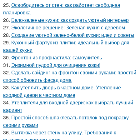
25.
Освободитесь от стен: как работает свободная
планировка
26.
Бело-зеленые кухни: как создать уютный интерьер
27.
Экологичное решение: Зеленая кухня с деревом
28.
Создание уютной зелено-белой кухни: идеи и советы
29.
Кухонный фартук из плитки: идеальный выбор для
вашей кухни
30.
Фронтон из профнастила: самоучитель
31.
Энзимной пудрой для очищения кожи!
32.
Сделать сайдинг на фронтон своими руками: простой
способ обновить фасад дома
33.
Как утеплить дверь в частном доме. Утепление
входной двери в частном доме
34.
Утеплители для входной двери: как выбрать лучший
вариант
35.
Простой способ шпаклевать потолок под покраску
своими руками
36.
Вытяжка через стену на улицу. Требования к
вытяжке в частном доме