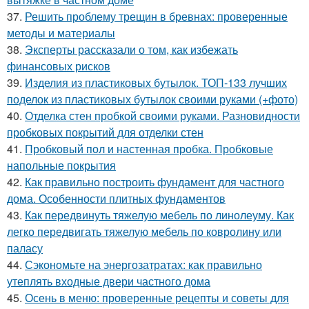
37.
Решить проблему трещин в бревнах: проверенные
методы и материалы
38.
Эксперты рассказали о том, как избежать
финансовых рисков
39.
Изделия из пластиковых бутылок. ТОП-133 лучших
поделок из пластиковых бутылок своими руками (+фото)
40.
Отделка стен пробкой своими руками. Разновидности
пробковых покрытий для отделки стен
41.
Пробковый пол и настенная пробка. Пробковые
напольные покрытия
42.
Как правильно построить фундамент для частного
дома. Особенности плитных фундаментов
43.
Как передвинуть тяжелую мебель по линолеуму. Как
легко передвигать тяжелую мебель по ковролину или
паласу
44.
Сэкономьте на энергозатратах: как правильно
утеплять входные двери частного дома
45.
Осень в меню: проверенные рецепты и советы для