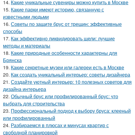
14.
Какие уникальные сувениры можно купить в Москве
15.
Какие парки имеют историю, связанную с
известными людьми
16.
Советы по защите брус от трещин: эффективные
способы
17.
Как эффективно ликвидировать щели: лучшие
методы и материалы
18.
Какие природные особенности характерны для
Брянска
19.
Какие секретные музеи или галереи есть в Москве
20.
Как создать уникальный интерьер: советы дизайнера
21.
Создайте уютный интерьер: 10 полезных советов для
дизайна интерьера
22.
Обычный брус или профилированный брус: что
выбрать для строительства
23.
Профессиональный подход к выбору бруса: клееный
или профилированный
24.
Разбираемся в плюсах и минусах квартир с
свободной планировкой