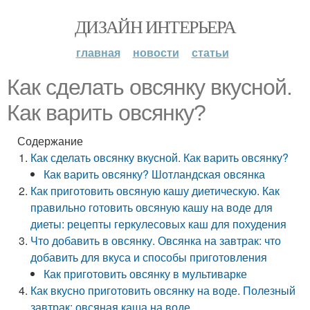
ДИЗАЙН ИНТЕРЬЕРА
главная
новости
статьи
Как сделать овсянку вкусной.
Как варить овсянку?
Содержание
Как сделать овсянку вкусной. Как варить овсянку?
Как варить овсянку? Шотландская овсянка
Как приготовить овсяную кашу диетическую. Как
правильно готовить овсяную кашу на воде для
диеты: рецепты геркулесовых каш для похудения
Что добавить в овсянку. Овсянка на завтрак: что
добавить для вкуса и способы приготовления
Как приготовить овсянку в мультиварке
Как вкусно приготовить овсянку на воде. Полезный
завтрак: овсяная каша на воде