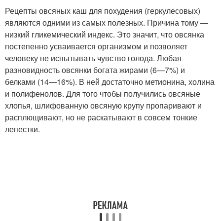
Рецепты овсяных каш для похудения (геркулесовых)
являются одними из самых полезных. Причина тому —
низкий гликемический индекс. Это значит, что овсянка
постепенно усваивается организмом и позволяет
человеку не испытывать чувство голода. Любая
разновидность овсянки богата жирами (6—7%) и
белками (14—16%). В ней достаточно метионина, холина
и полифенолов. Для того чтобы получились овсяные
хлопья, шлифованную овсяную крупу пропаривают и
расплющивают, но не раскатывают в совсем тонкие
лепестки.