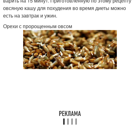
варить на 15 минут. Приготовленную по этому рецепту
овсяную кашу для похудения во время диеты можно
есть на завтрак и ужин.
Орехи с пророщенным овсом