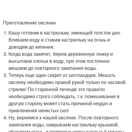
Приготовление овсянки
Кашу готовим в кастрюльке, имеющей толстое дно.
Вливаем воду и ставим кастрюльку на огонь и
доводим до кипения.
Когда вода закипит, берем деревянную ложку и
высыпаем хлопья в воду, при этом постоянно
мешаем до повторного закипания воды.
Теперь еще один секрет от шотландцев. Мешать
овсянку необходимо правой рукой только по часовой
стрелке! По старинной легенде это правило
необходимо строго соблюдать, т.к. помешивание в
другую сторону может стать причиной неудач и
привлечения нечистых сил!
Ну, вернемся к нашей овсянке. После повторного
закипания воды, накрываем кастрюльку крышкой,
убавляем огонь, и примерно через каждые 3 минуты