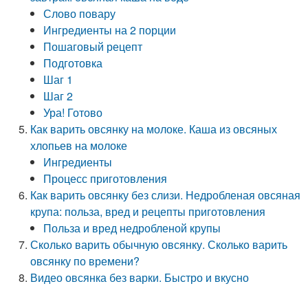
Слово повару
Ингредиенты на 2 порции
Пошаговый рецепт
Подготовка ‍
Шаг 1
Шаг 2
Ура! Готово
Как варить овсянку на молоке. Каша из овсяных
хлопьев на молоке
Ингредиенты
Процесс приготовления
Как варить овсянку без слизи. Недробленая овсяная
крупа: польза, вред и рецепты приготовления
Польза и вред недробленой крупы
Сколько варить обычную овсянку. Сколько варить
овсянку по времени?
Видео овсянка без варки. Быстро и вкусно