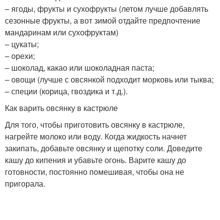
– ягоды, фрукты и сухофрукты (летом лучше добавлять
сезонные фрукты, а вот зимой отдайте предпочтение
мандаринам или сухофруктам)
– цукаты;
– орехи;
– шоколад, какао или шоколадная паста;
– овощи (лучше с овсянкой подходит морковь или тыква;
– специи (корица, гвоздика и т.д.).
Как варить овсянку в кастрюле
Для того, чтобы приготовить овсянку в кастрюле,
нагрейте молоко или воду. Когда жидкость начнет
закипать, добавьте овсянку и щепотку соли. Доведите
кашу до кипения и убавьте огонь. Варите кашу до
готовности, постоянно помешивая, чтобы она не
пригорала.