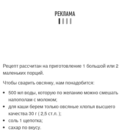
Рецепт рассчитан на приготовление 1 большой или 2
маленьких порций.
Чтобы сварить овсянку, нам понадобится:
500 мл воды, которую по желанию можно смешать
напополам с молоком;
для каши берем только овсяные хлопья высшего
качества 30 г ( 2,5 ст.л. );
соль 1 щепотка;
сахар по вкусу.