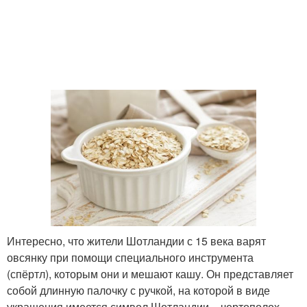
Интересно, что жители Шотландии с 15 века варят
овсянку при помощи специального инструмента
(спёртл), которым они и мешают кашу. Он представляет
собой длинную палочку с ручкой, на которой в виде
украшения имеется символ Шотландии – чертополох.