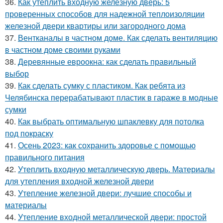
36.
Как утеплить входную железную дверь: 5
проверенных способов для надежной теплоизоляции
железной двери квартиры или загородного дома
37.
Вентканалы в частном доме. Как сделать вентиляцию
в частном доме своими руками
38.
Деревянные евроокна: как сделать правильный
выбор
39.
Как сделать сумку с пластиком. Как ребята из
Челябинска перерабатывают пластик в гараже в модные
сумки
40.
Как выбрать оптимальную шпаклевку для потолка
под покраску
41.
Осень 2023: как сохранить здоровье с помощью
правильного питания
42.
Утеплить входную металлическую дверь. Материалы
для утепления входной железной двери
43.
Утепление железной двери: лучшие способы и
материалы
44.
Утепление входной металлической двери: простой