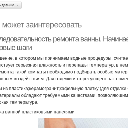
ь дальше →
 может заинтересовать
ледовательность ремонта ванны. Начина
ервые шаги
ение, в котором мы принимаем водные процедуры, считае
тствует серьезная влажность и перепады температур, в нем
емонта такой комнаты необходимо подбирать особые матер
ивным воздействиям. Для отделки интересующего нас пом
и из пластика;керамогранит;кафельную плитку (для отделки с
атериалы обладают требуемыми качествами, позволяющими 
окая температура.
ка ванной пластиковыми панелями