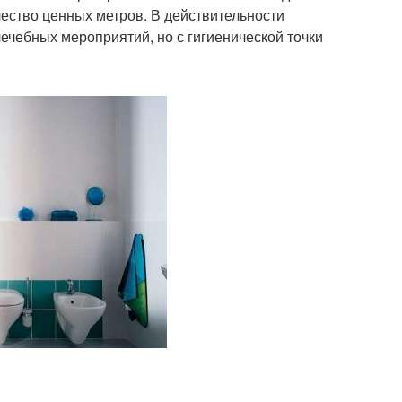
чество ценных метров. В действительности
чебных мероприятий, но с гигиенической точки