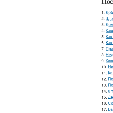
Пос
1.
Доб
2.
Здр
3.
Дом
4.
Как
5.
Как
6.
Как
7.
Пра
8.
Нед
9.
Как
10.
На
11.
Ка
12.
По
13.
По
14.
6 
15.
Де
16.
Со
17.
Вы