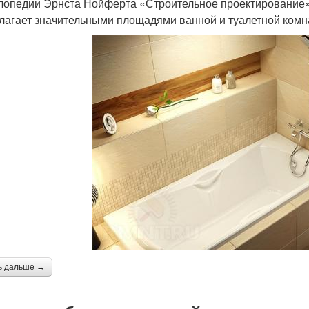
лопедии Эрнста Нойферта «Строительное проектирование». 
лагает значительными площадями ванной и туалетной комн
ь дальше →