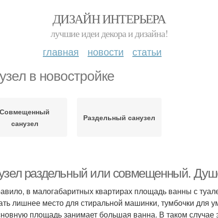
ДИЗАЙН ИНТЕРЬЕРА
лучшие идеи декора и дизайна!
главная
новости
статьи
узел в новостройке
Совмещенный
Раздельный санузел
санузел
узел раздельный или совмещенный. Душ
равило, в малогабаритных квартирах площадь ванны с туалет
ать лишнее место для стиральной машинки, тумбочки для у
 основную площадь занимает большая ванна. В таком случае