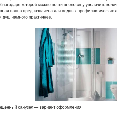
 благодаря которой можно почти вполовину увеличить коли
вная ванна предназначена для водных профилактических ле
я душ намного практичнее.
щенный санузел — вариант оформления