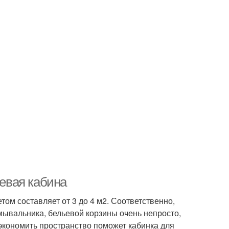
евая кабина
ом составляет от 3 до 4 м2. Соответственно,
мывальника, бельевой корзины очень непросто,
 экономить пространство поможет кабинка для