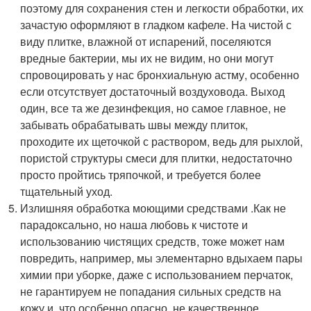
поэтому для сохранения стен и легкости обработки, их
зачастую оформляют в гладком кафеле. На чистой с
виду плитке, влажной от испарений, поселяются
вредные бактерии, мы их не видим, но они могут
спровоцировать у нас бронхиальную астму, особенно
если отсутствует достаточный воздуховода. Выход
один, все та же дезинфекция, но самое главное, не
забывать обрабатывать швы между плиток,
проходите их щеточкой с раствором, ведь для рыхлой,
пористой структуры смеси для плитки, недостаточно
просто пройтись тряпочкой, и требуется более
тщательный уход.
Излишняя обработка моющими средствами .Как не
парадоксально, но наша любовь к чистоте и
использованию чистящих средств, тоже может нам
повредить, например, мы элементарно вдыхаем пары
химии при уборке, даже с использованием перчаток,
не гарантируем не попадания сильных средств на
кожу и, что особенно опасно, не качественное