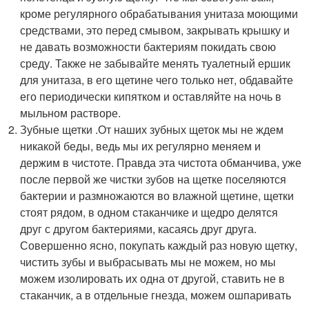
кроме регулярного обрабатывания унитаза моющими
средствами, это перед смывом, закрывать крышку и
не давать возможности бактериям покидать свою
среду. Также не забывайте менять туалетный ершик
для унитаза, в его щетине чего только нет, обдавайте
его периодически кипятком и оставляйте на ночь в
мыльном растворе.
Зубные щетки .От наших зубных щеток мы не ждем
никакой беды, ведь мы их регулярно меняем и
держим в чистоте. Правда эта чистота обманчива, уже
после первой же чистки зубов на щетке поселяются
бактерии и размножаются во влажной щетине, щетки
стоят рядом, в одном стаканчике и щедро делятся
друг с другом бактериями, касаясь друг друга.
Совершенно ясно, покупать каждый раз новую щетку,
чистить зубы и выбрасывать мы не можем, но мы
можем изолировать их одна от другой, ставить не в
стаканчик, а в отдельные гнезда, можем ошпаривать