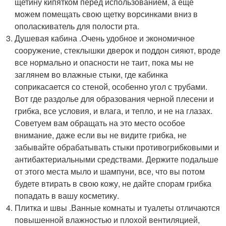
щетину кипятком перед использованием, а еще
можем помещать свою щетку ворсинками вниз в
ополаскиватель для полости рта.
Душевая кабина .Очень удобное и экономичное
сооружение, стеклышки дверок и поддон сияют, вроде
все нормально и опасности не таит, пока мы не
заглянем во влажные стыки, где кабинка
соприкасается со стеной, особенно угол с трубами.
Вот где раздолье для образования черной плесени и
грибка, все условия, и влага, и тепло, и не на глазах.
Советуем вам обращать на это место особое
внимание, даже если вы не видите грибка, не
забывайте обрабатывать стыки противогрибковыми и
антибактериальными средствами. Держите подальше
от этого места мыло и шампуни, все, что вы потом
будете втирать в свою кожу, не дайте спорам грибка
попадать в вашу косметику.
Плитка и швы .Ванные комнаты и туалеты отличаются
повышенной влажностью и плохой вентиляцией,