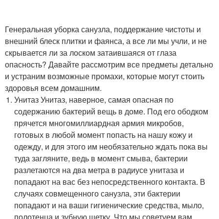
Генеральная уборка санузла, поддержание чистоты и
внешний блеск плитки и фаянса, а все ли мы учли, и не
скрывается ли за лоском затаившаяся от глаза
опасность? Давайте рассмотрим все предметы детально
и устраним возможные промахи, которые могут стоить
здоровья всем домашним.
Унитаз Унитаз, наверное, самая опасная по
содержанию бактерий вещь в доме. Под его ободком
прячется многомиллиардная армия микробов,
готовых в любой момент попасть на нашу кожу и
одежду, и для этого им необязательно ждать пока вы
туда загляните, ведь в момент смыва, бактерии
разлетаются на два метра в радиусе унитаза и
попадают на вас без непосредственного контакта. В
случаях совмещенного санузла, эти бактерии
попадают и на ваши гигиенические средства, мыло,
полотенца и зубную щетку. Что мы советуем вам,