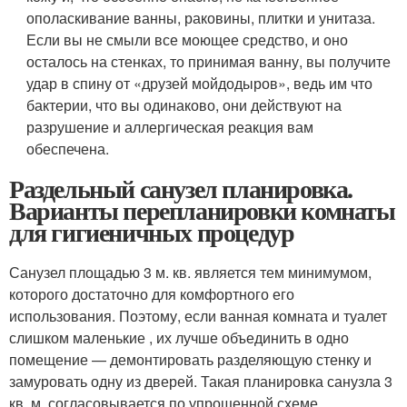
ополаскивание ванны, раковины, плитки и унитаза.
Если вы не смыли все моющее средство, и оно
осталось на стенках, то принимая ванну, вы получите
удар в спину от «друзей мойдодыров», ведь им что
бактерии, что вы одинаково, они действуют на
разрушение и аллергическая реакция вам
обеспечена.
Раздельный санузел планировка.
Варианты перепланировки комнаты
для гигиеничных процедур
Санузел площадью 3 м. кв. является тем минимумом,
которого достаточно для комфортного его
использования. Поэтому, если ванная комната и туалет
слишком маленькие , их лучше объединить в одно
помещение — демонтировать разделяющую стенку и
замуровать одну из дверей. Такая планировка санузла 3
кв. м. согласовывается по упрощенной схеме.