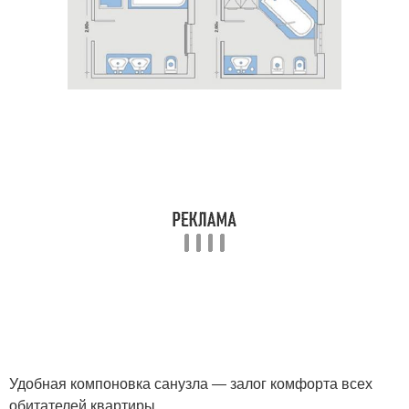
Удобная компоновка санузла ― залог комфорта всех
обитателей квартиры