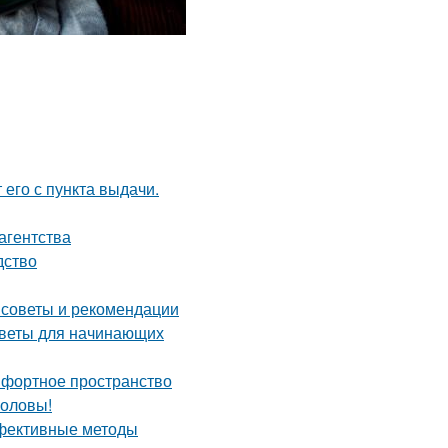
 его с пункта выдачи.
агентства
дство
 советы и рекомендации
оветы для начинающих
мфортное пространство
головы!
ффективные методы