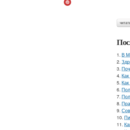
читат
Пос
1.
В М
2.
Здр
3.
Поч
4.
Как
5.
Как
6.
Пол
7.
Пол
8.
Пра
9.
Сов
10.
Пи
11.
Ка