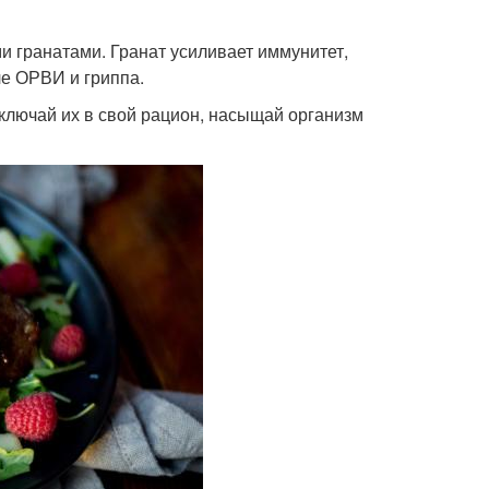
 гранатами. Гранат усиливает иммунитет,
ле ОРВИ и гриппа.
ключай их в свой рацион, насыщай организм