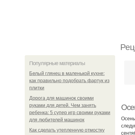
Рец
Популярные материалы
Белый глянец в маленькой кухне:
как правильно подобрать фартук из
плитки
Дорога для машинок своими
руками для детей. Чем занять
Осе
ребенка: 5 супер игр своими руками
Осень
для любителей машинок
следу
Как сделать утепленную отмостку
сентя