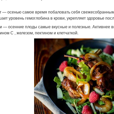
т — осенью самое время побаловать себя свежесобранными
ает уровень гемоглобина в крови, укрепляет здоровье пос
и — осенние плоды самые вкусные и полезные. Активнее в
ином С , железом, пектином и клетчаткой.