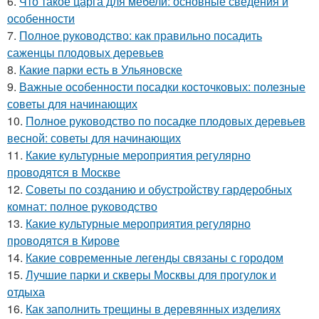
6.
Что такое царга для мебели: основные сведения и
особенности
7.
Полное руководство: как правильно посадить
саженцы плодовых деревьев
8.
Какие парки есть в Ульяновске
9.
Важные особенности посадки косточковых: полезные
советы для начинающих
10.
Полное руководство по посадке плодовых деревьев
весной: советы для начинающих
11.
Какие культурные мероприятия регулярно
проводятся в Москве
12.
Советы по созданию и обустройству гардеробных
комнат: полное руководство
13.
Какие культурные мероприятия регулярно
проводятся в Кирове
14.
Какие современные легенды связаны с городом
15.
Лучшие парки и скверы Москвы для прогулок и
отдыха
16.
Как заполнить трещины в деревянных изделиях