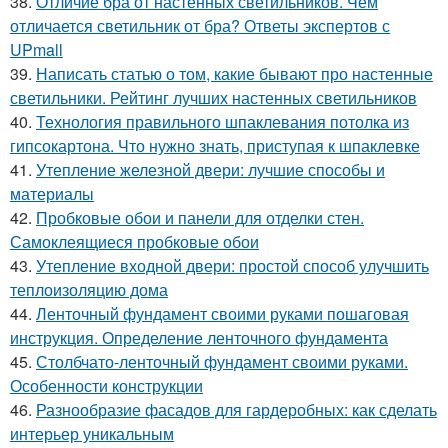
38.
Отличие бра от настенных светильников. Чем
отличается светильник от бра? Ответы экспертов с
UPmall
39.
Написать статью о том, какие бывают про настенные
светильники. Рейтинг лучших настенных светильников
40.
Технология правильного шпаклевания потолка из
гипсокартона. Что нужно знать, приступая к шпаклевке
41.
Утепление железной двери: лучшие способы и
материалы
42.
Пробковые обои и панели для отделки стен.
Самоклеящиеся пробковые обои
43.
Утепление входной двери: простой способ улучшить
теплоизоляцию дома
44.
Ленточный фундамент своими руками пошаговая
инструкция. Определение ленточного фундамента
45.
Столбчато-ленточный фундамент своими руками.
Особенности конструкции
46.
Разнообразие фасадов для гардеробных: как сделать
интерьер уникальным