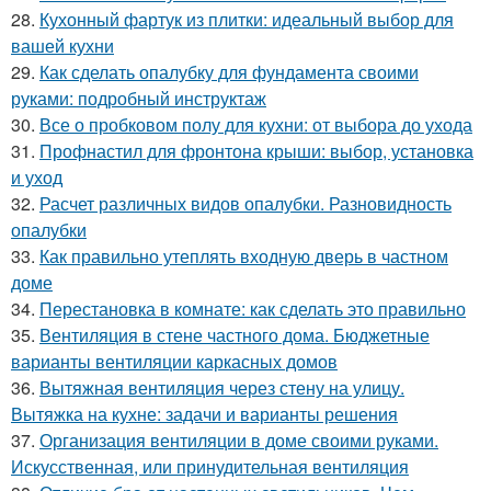
28.
Кухонный фартук из плитки: идеальный выбор для
вашей кухни
29.
Как сделать опалубку для фундамента своими
руками: подробный инструктаж
30.
Все о пробковом полу для кухни: от выбора до ухода
31.
Профнастил для фронтона крыши: выбор, установка
и уход
32.
Расчет различных видов опалубки. Разновидность
опалубки
33.
Как правильно утеплять входную дверь в частном
доме
34.
Перестановка в комнате: как сделать это правильно
35.
Вентиляция в стене частного дома. Бюджетные
варианты вентиляции каркасных домов
36.
Вытяжная вентиляция через стену на улицу.
Вытяжка на кухне: задачи и варианты решения
37.
Организация вентиляции в доме своими руками.
Искусственная, или принудительная вентиляция