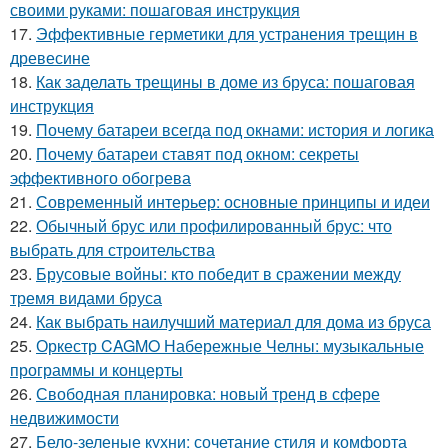
своими руками: пошаговая инструкция
17.
Эффективные герметики для устранения трещин в
древесине
18.
Как заделать трещины в доме из бруса: пошаговая
инструкция
19.
Почему батареи всегда под окнами: история и логика
20.
Почему батареи ставят под окном: секреты
эффективного обогрева
21.
Современный интерьер: основные принципы и идеи
22.
Обычный брус или профилированный брус: что
выбрать для строительства
23.
Брусовые войны: кто победит в сражении между
тремя видами бруса
24.
Как выбрать наилучший материал для дома из бруса
25.
Оркестр CAGMO Набережные Челны: музыкальные
программы и концерты
26.
Свободная планировка: новый тренд в сфере
недвижимости
27.
Бело-зеленые кухни: сочетание стиля и комфорта