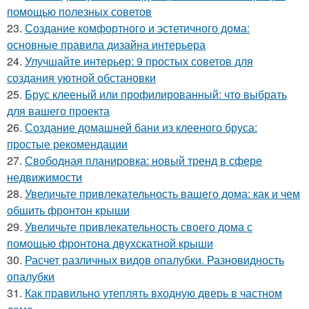
помощью полезных советов
23.
Создание комфортного и эстетичного дома:
основные правила дизайна интерьера
24.
Улучшайте интерьер: 9 простых советов для
создания уютной обстановки
25.
Брус клееный или профилированный: что выбрать
для вашего проекта
26.
Создание домашней бани из клееного бруса:
простые рекомендации
27.
Свободная планировка: новый тренд в сфере
недвижимости
28.
Увеличьте привлекательность вашего дома: как и чем
обшить фронтон крыши
29.
Увеличьте привлекательность своего дома с
помощью фронтона двухскатной крыши
30.
Расчет различных видов опалубки. Разновидность
опалубки
31.
Как правильно утеплять входную дверь в частном