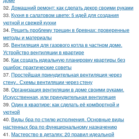
доме
32.
Домашний ремонт: как сделать декор своими руками
33.
Кухня в салатовом цвете: 5 идей для создания
уютной и свежей кухни
34.
Решить проблему трещин в бревнах: проверенные
методы и материалы
35.
Вентиляция для газового котла в частном доме.
Устройство вентиляции в квартире
36.
Как создать идеальную планировку квартиры без
ошибок: практические советы
37.
Простейшая принудительная вентиляция через
стену.. Схемы вентиляции через стену
38.
Организация вентиляции в доме своими руками.
Искусственная, или принудительная вентиляция
39.
Один в квартире: как сделать её комфортной и
уютной
40.
Виды бра по стилю исполнения. Основные виды
настенных бра по функциональному назначению
41.
Мастерство в деталях: 20 правил идеальной