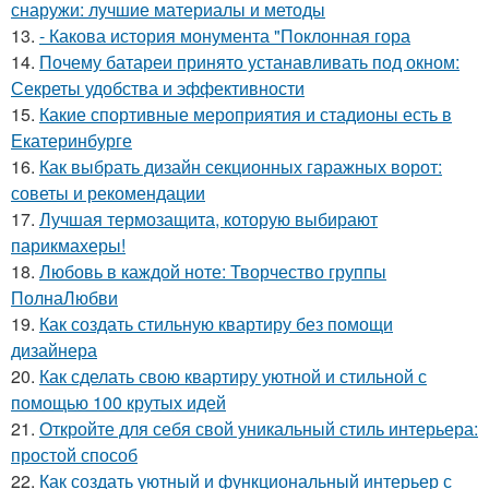
снаружи: лучшие материалы и методы
13.
- Какова история монумента "Поклонная гора
14.
Почему батареи принято устанавливать под окном:
Секреты удобства и эффективности
15.
Какие спортивные мероприятия и стадионы есть в
Екатеринбурге
16.
Как выбрать дизайн секционных гаражных ворот:
советы и рекомендации
17.
Лучшая термозащита, которую выбирают
парикмахеры!
18.
Любовь в каждой ноте: Творчество группы
ПолнаЛюбви
19.
Как создать стильную квартиру без помощи
дизайнера
20.
Как сделать свою квартиру уютной и стильной с
помощью 100 крутых идей
21.
Откройте для себя свой уникальный стиль интерьера:
простой способ
22.
Как создать уютный и функциональный интерьер с