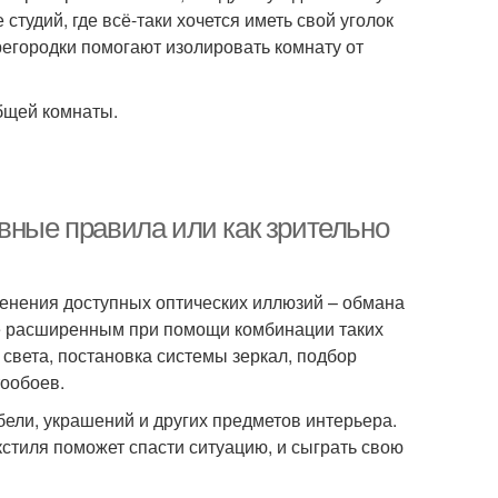
студий, где всё-таки хочется иметь свой уголок
регородки помогают изолировать комнату от
общей комнаты.
вные правила или как зрительно
енения доступных оптических иллюзий – обмана
ее расширенным при помощи комбинации таких
 света, постановка системы зеркал, подбор
тообоев.
бели, украшений и других предметов интерьера.
кстиля поможет спасти ситуацию, и сыграть свою