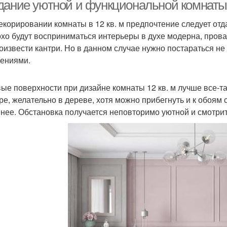
дание уютной и функциональной комнаты 
екорировании комнаты в 12 кв. м предпочтение следует от
хо будут восприниматься интерьеры в духе модерна, прова
оизвести кантри. Но в данном случае нужно постараться не
ениями.
ые поверхности при дизайне комнаты 12 кв. м лучше все-т
ре, желательно в дереве, хотя можно прибегнуть и к обоям
нее. Обстановка получается неповторимо уютной и смотри