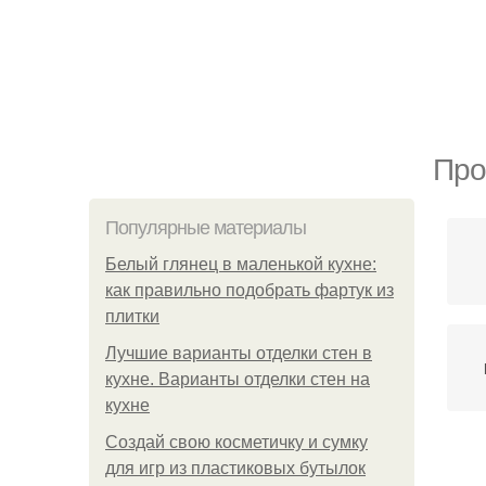
Про
Популярные материалы
Белый глянец в маленькой кухне:
как правильно подобрать фартук из
плитки
Лучшие варианты отделки стен в
кухне. Варианты отделки стен на
кухне
Создай свою косметичку и сумку
для игр из пластиковых бутылок
Г