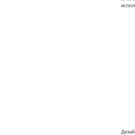
испол
Дизай