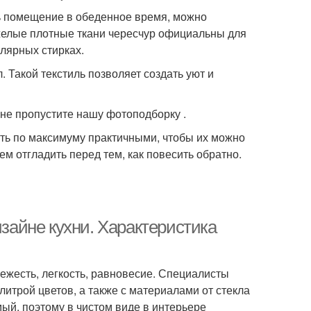
ть помещение в обеденное время, можно
желые плотные ткани чересчур официальны для
лярных стирках.
 Такой текстиль позволяет создать уют и
 не пропустите нашу фотоподборку .
ыть по максимуму практичными, чтобы их можно
ем отгладить перед тем, как повесить обратно.
изайне кухни. Характеристика
ежесть, легкость, равновесие. Специалисты
литрой цветов, а также с материалами от стекла
мый, поэтому в чистом виде в интерьере