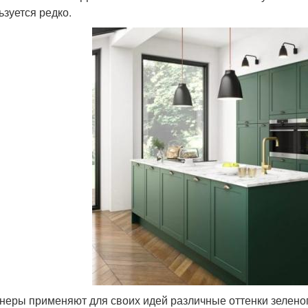
ьзуется редко.
неры применяют для своих идей различные оттенки зеленого