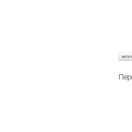
читат
Пер