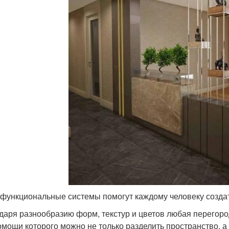
функциональные системы помогут каждому человеку создат
даря разнообразию форм, текстур и цветов любая перегоро
омощи которого можно не только разделить пространство, а и