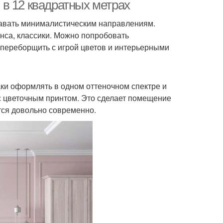
в 12 квадратных метрах
давать минималистическим направлениям.
нса, классики. Можно попробовать
 переборщить с игрой цветов и интерьерными
аки оформлять в одном оттеночном спектре и
 с цветочным принтом. Это сделает помещение
тся довольно современно.