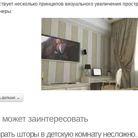
твует несколько принципов визуального увеличения прост
неры:
ь дальше →
 может заинтересовать
рать шторы в детскую комнату несложно.