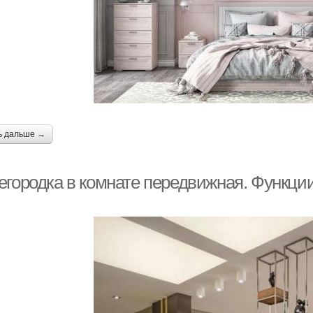
ь дальше →
егородка в комнате передвижная. Функции