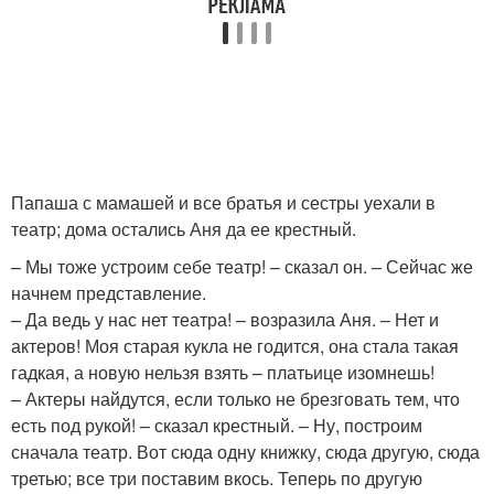
Папаша с мамашей и все братья и сестры уехали в
театр; дома остались Аня да ее крестный.
– Мы тоже устроим себе театр! – сказал он. – Сейчас же
начнем представление.
– Да ведь у нас нет театра! – возразила Аня. – Нет и
актеров! Моя старая кукла не годится, она стала такая
гадкая, а новую нельзя взять – платьице изомнешь!
– Актеры найдутся, если только не брезговать тем, что
есть под рукой! – сказал крестный. – Ну, построим
сначала театр. Вот сюда одну книжку, сюда другую, сюда
третью; все три поставим вкось. Теперь по другую