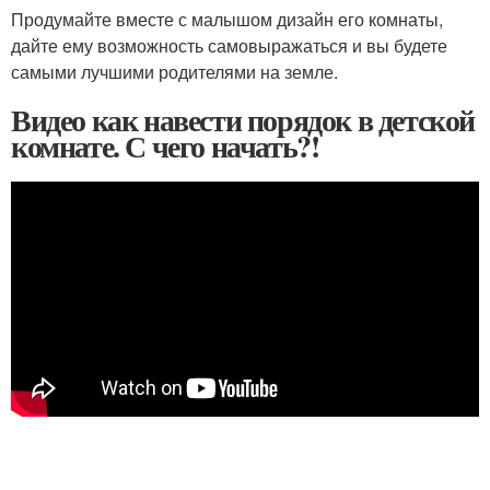
Продумайте вместе с малышом дизайн его комнаты,
дайте ему возможность самовыражаться и вы будете
самыми лучшими родителями на земле.
Видео как навести порядок в детской
комнате. С чего начать?!