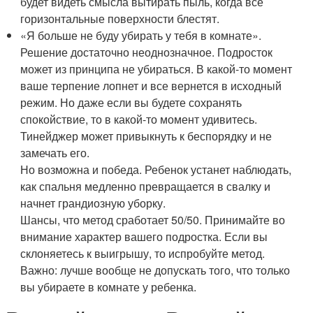
будет видеть смысла вытирать пыль, когда все
горизонтальные поверхности блестят.
«Я больше не буду убирать у тебя в комнате».
Решение достаточно неоднозначное. Подросток
может из принципа не убираться. В какой-то момент
ваше терпение лопнет и все вернется в исходный
режим. Но даже если вы будете сохранять
спокойствие, то в какой-то момент удивитесь.
Тинейджер может привыкнуть к беспорядку и не
замечать его.
Но возможна и победа. Ребенок устанет наблюдать,
как спальня медленно превращается в свалку и
начнет грандиозную уборку.
Шансы, что метод сработает 50/50. Принимайте во
внимание характер вашего подростка. Если вы
склоняетесь к выигрышу, то испробуйте метод.
Важно: лучше вообще не допускать того, что только
вы убираете в комнате у ребенка.