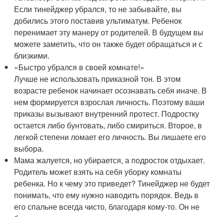
Если тинейджер убрался, то не забывайте, вы
добились этого поставив ультиматум. Ребенок
перенимает эту манеру от родителей. В будущем вы
можете заметить, что он также будет обращаться и с
близкими.
«Быстро убрался в своей комнате!»
Лучше не использовать приказной тон. В этом
возрасте ребенок начинает осознавать себя иначе. В
нем формируется взрослая личность. Поэтому ваши
приказы вызывают внутренний протест. Подростку
остается либо бунтовать, либо смириться. Второе, в
легкой степени ломает его личность. Вы лишаете его
выбора.
Мама жалуется, но убирается, а подросток отдыхает.
Родитель может взять на себя уборку комнаты
ребенка. Но к чему это приведет? Тинейджер не будет
понимать, что ему нужно наводить порядок. Ведь в
его спальне всегда чисто, благодаря кому-то. Он не