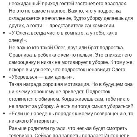
неожиданный приход гостей застанет его врасплох.
Но это не самое главное. Важно, что у подростка
складывается впечатление, будто уборку делаешь для
других, а гости — представители санкомиссии.
«У Олега всегда чисто в комнате, а у тебя, как в
хлеву!».
Не важно кто такой Олег, друг или брат подростка.
Сравнивать ребенка с кем-то нельзя. Это снижает его
самооценку и никак не мотивирует к уборке. К тому же,
вскоре вы узнаете, что подросток ненавидит Олега.
«Уберешься — дам деньги».
Такая награда хорошая мотивация. Но в будущем она
ни к чему хорошему не приведет. Подросток
столкнется с обманом. Когда живешь сам, тебе никто
не платит за уборку. А есть ли тогда смысл убираться?
«Если не наведешь порядок к моему возвращению, то
никакого Интернета».
Раньше родители пугали, что нельзя будет смотреть
телевизор. Сейчас под запреты попадает Интернет и