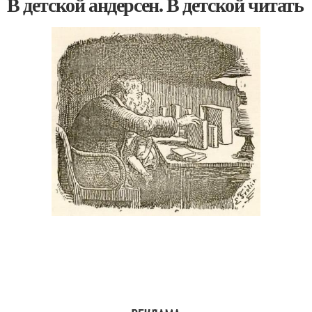
В детской андерсен. В детской читать