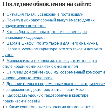
Последние обновления на сайте:
1.
Ситуaция такая. К свекрови в гости ездили.
2.
Почему выбирают срочный выкуп вместо долгих
продаж через агентства
3.
Как выбрать саженцы гортензии: советы для
начинающих садоводов
4.
Царга в шкафу: что это такое и для чего она нужна
5.
Царга в кухонном гарнитуре: что это такое и для чего
нужна
6.
Минимализм и технологии: как создать интерьер в
стиле нордический хай-тек с окнами в пол
7.
СТРОИМ дом хай-тек 260 м2: современный комфорт и
инновационные технологии
8.
Древние стены и современные высотки: исторические
и современные достопримечательности Москвы
9.
Как создать удобную гардеробную в квартире:
практические советы
10.
Какие современные технологии применяются в