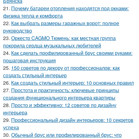
Брянска
21.
Почему батареи отопления находятся под окнами:
физика тепла и комфорта
22.
Как выбрать размеры гаражных ворот: полное
руководство
23.
Оркестр CAGMO Тюмень: как местная группа
покорила сердца музыкальных любителей
24.
Как сделать профилированный брус своими руками:
пошаговая инструкция
25.
150 советов по декору от профессионалов: как
создать стильный интерьер
26.
Как создать стильный интерьер: 10 основных правил
27.
Простота и практичность: ключевые принципы
создания функционального интерьера квартиры
28.
Просто и эффективно: 12 советов по дизайну
интерьера
29.
Профессиональный дизайн интерьеров: 10 секретов
успеха
30.
Обычный брус или профилированный брус: что