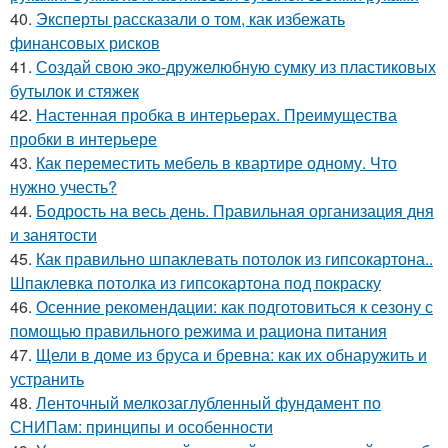
40.
Эксперты рассказали о том, как избежать
финансовых рисков
41.
Создай свою эко-дружелюбную сумку из пластиковых
бутылок и стяжек
42.
Настенная пробка в интерьерах. Преимущества
пробки в интерьере
43.
Как переместить мебель в квартире одному. Что
нужно учесть?
44.
Бодрость на весь день. Правильная организация дня
и занятости
45.
Как правильно шпаклевать потолок из гипсокартона..
Шпаклевка потолка из гипсокартона под покраску
46.
Осенние рекомендации: как подготовиться к сезону с
помощью правильного режима и рациона питания
47.
Щели в доме из бруса и бревна: как их обнаружить и
устранить
48.
Ленточный мелкозаглубленный фундамент по
СНИПам: принципы и особенности