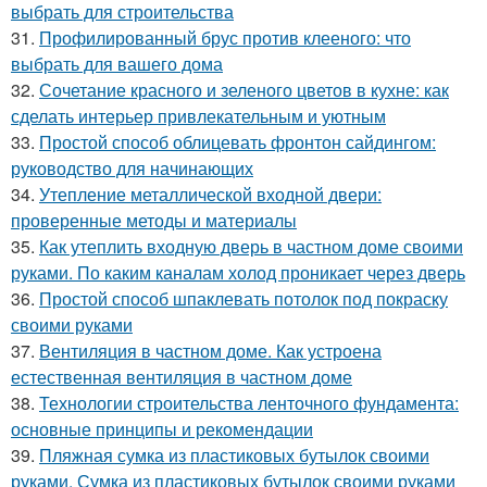
выбрать для строительства
31.
Профилированный брус против клееного: что
выбрать для вашего дома
32.
Сочетание красного и зеленого цветов в кухне: как
сделать интерьер привлекательным и уютным
33.
Простой способ облицевать фронтон сайдингом:
руководство для начинающих
34.
Утепление металлической входной двери:
проверенные методы и материалы
35.
Как утеплить входную дверь в частном доме своими
руками. По каким каналам холод проникает через дверь
36.
Простой способ шпаклевать потолок под покраску
своими руками
37.
Вентиляция в частном доме. Как устроена
естественная вентиляция в частном доме
38.
Технологии строительства ленточного фундамента:
основные принципы и рекомендации
39.
Пляжная сумка из пластиковых бутылок своими
руками. Сумка из пластиковых бутылок своими руками