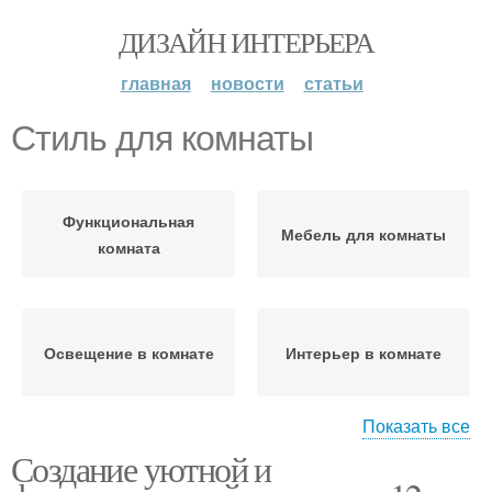
ДИЗАЙН ИНТЕРЬЕРА
главная
новости
статьи
Стиль для комнаты
Функциональная
Мебель для комнаты
комната
Освещение в комнате
Интерьер в комнате
Показать все
Создание уютной и
Работы в комнате
Пространства в комнате