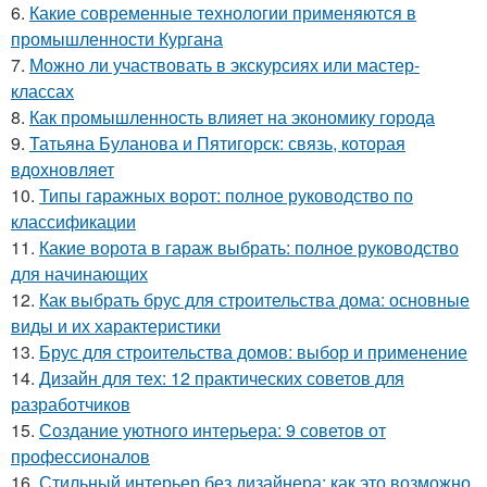
6.
Какие современные технологии применяются в
промышленности Кургана
7.
Можно ли участвовать в экскурсиях или мастер-
классах
8.
Как промышленность влияет на экономику города
9.
Татьяна Буланова и Пятигорск: связь, которая
вдохновляет
10.
Типы гаражных ворот: полное руководство по
классификации
11.
Какие ворота в гараж выбрать: полное руководство
для начинающих
12.
Как выбрать брус для строительства дома: основные
виды и их характеристики
13.
Брус для строительства домов: выбор и применение
14.
Дизайн для тех: 12 практических советов для
разработчиков
15.
Создание уютного интерьера: 9 советов от
профессионалов
16.
Стильный интерьер без дизайнера: как это возможно