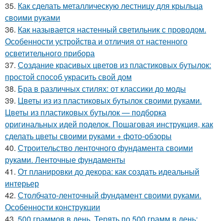
35.
Как сделать металлическую лестницу для крыльца
своими руками
36.
Как называется настенный светильник с проводом.
Особенности устройства и отличия от настенного
осветительного прибора
37.
Создание красивых цветов из пластиковых бутылок:
простой способ украсить свой дом
38.
Бра в различных стилях: от классики до моды
39.
Цветы из из пластиковых бутылок своими руками.
Цветы из пластиковых бутылок — подборка
оригинальных идей поделок. Пошаговая инструкция, как
сделать цветы своими руками + фото-обзоры
40.
Строительство ленточного фундамента своими
руками. Ленточные фундаменты
41.
От планировки до декора: как создать идеальный
интерьер
42.
Столбчато-ленточный фундамент своими руками.
Особенности конструкции
43.
500 граммов в день. Терять по 500 грамм в день: