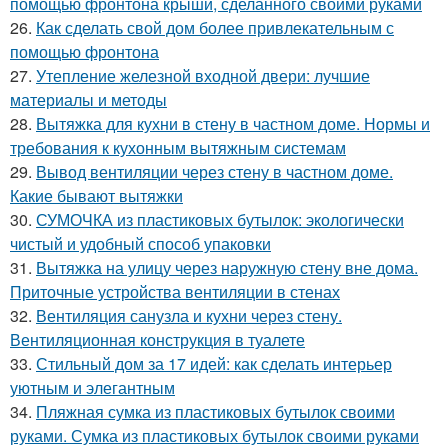
помощью фронтона крыши, сделанного своими руками
26.
Как сделать свой дом более привлекательным с
помощью фронтона
27.
Утепление железной входной двери: лучшие
материалы и методы
28.
Вытяжка для кухни в стену в частном доме. Нормы и
требования к кухонным вытяжным системам
29.
Вывод вентиляции через стену в частном доме.
Какие бывают вытяжки
30.
СУМОЧКА из пластиковых бутылок: экологически
чистый и удобный способ упаковки
31.
Вытяжка на улицу через наружную стену вне дома.
Приточные устройства вентиляции в стенах
32.
Вентиляция санузла и кухни через стену.
Вентиляционная конструкция в туалете
33.
Стильный дом за 17 идей: как сделать интерьер
уютным и элегантным
34.
Пляжная сумка из пластиковых бутылок своими
руками. Сумка из пластиковых бутылок своими руками