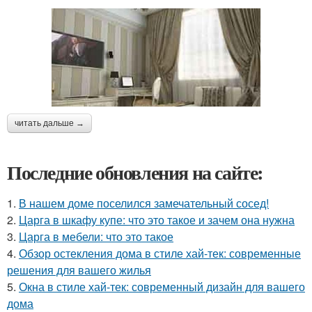
читать дальше →
Последние обновления на сайте:
1.
В нашем доме поселился замечательный сосед!
2.
Царга в шкафу купе: что это такое и зачем она нужна
3.
Царга в мебели: что это такое
4.
Обзор остекления дома в стиле хай-тек: современные
решения для вашего жилья
5.
Окна в стиле хай-тек: современный дизайн для вашего
дома