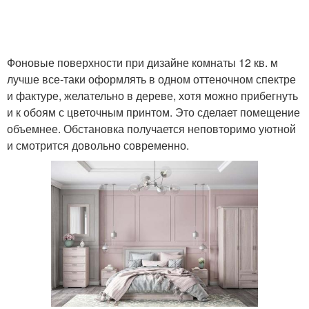
Фоновые поверхности при дизайне комнаты 12 кв. м
лучше все-таки оформлять в одном оттеночном спектре
и фактуре, желательно в дереве, хотя можно прибегнуть
и к обоям с цветочным принтом. Это сделает помещение
объемнее. Обстановка получается неповторимо уютной
и смотрится довольно современно.