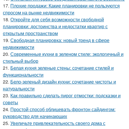
17.
Плохие продажи: Какие планировки не пользуются
спросом на рынке недвижимости
18.
Откройте для себя возможности свободной
планировки: достоинства и недостатки квартир с
открытым пространством
19.
Свободная планировка: новый тренд в сфере
недвижимости
20.
Современные кухни в зеленом стиле: экологичный и
стильный выбор
21.
Белая кухня зеленые стены: сочетание стилей и
функциональности
22.
Бело-зеленый дизайн кухни: сочетание чистоты и
натуральности
23.
Как правильно сделать пирог отмостки: подсказки и
советы
24.
Простой способ облицевать фронтон сайдингом:
руководство для начинающих
25.
Увеличьте привлекательность своего дома с