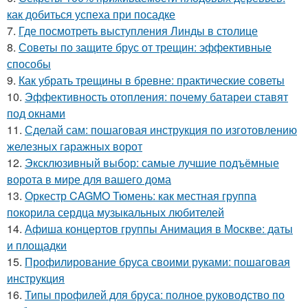
как добиться успеха при посадке
7.
Где посмотреть выступления Линды в столице
8.
Советы по защите брус от трещин: эффективные
способы
9.
Как убрать трещины в бревне: практические советы
10.
Эффективность отопления: почему батареи ставят
под окнами
11.
Сделай сам: пошаговая инструкция по изготовлению
железных гаражных ворот
12.
Эксклюзивный выбор: самые лучшие подъёмные
ворота в мире для вашего дома
13.
Оркестр CAGMO Тюмень: как местная группа
покорила сердца музыкальных любителей
14.
Афиша концертов группы Анимация в Москве: даты
и площадки
15.
Профилирование бруса своими руками: пошаговая
инструкция
16.
Типы профилей для бруса: полное руководство по