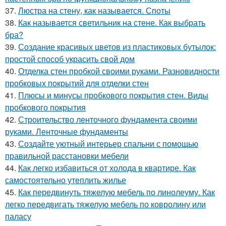
37.
Люстра на стену, как называется. Споты
38.
Как называется светильник на стене. Как выбрать
бра?
39.
Создание красивых цветов из пластиковых бутылок:
простой способ украсить свой дом
40.
Отделка стен пробкой своими руками. Разновидности
пробковых покрытий для отделки стен
41.
Плюсы и минусы пробкового покрытия стен. Виды
пробкового покрытия
42.
Строительство ленточного фундамента своими
руками. Ленточные фундаменты
43.
Создайте уютный интерьер спальни с помощью
правильной расстановки мебели
44.
Как легко избавиться от холода в квартире. Как
самостоятельно утеплить жилье
45.
Как передвинуть тяжелую мебель по линолеуму. Как
легко передвигать тяжелую мебель по ковролину или
паласу