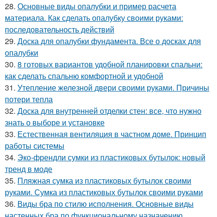
28.
Основные виды опалубки и пример расчета
материала. Как сделать опалубку своими руками:
последовательность действий
29.
Доска для опалубки фундамента. Все о досках для
опалубки
30.
8 готовых вариантов удобной планировки спальни:
как сделать спальню комфортной и удобной
31.
Утепление железной двери своими руками. Причины
потери тепла
32.
Доска для внутренней отделки стен: все, что нужно
знать о выборе и установке
33.
Естественная вентиляция в частном доме. Принцип
работы системы
34.
Эко-френдли сумки из пластиковых бутылок: новый
тренд в моде
35.
Пляжная сумка из пластиковых бутылок своими
руками. Сумка из пластиковых бутылок своими руками
36.
Виды бра по стилю исполнения. Основные виды
настенных бра по функциональному назначению