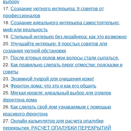
выбору
17.
Создание уютного интерьера: 9 советов от
профессионалов
18.
Создание идеального интерьера самостоятельно:
миф или реальность
19.
Стильный интерьер без дизайнера: как это возможно
20.
Улучшайте интерьер: 9 простых советов для
создания уютной обстановки
21.
После вторых родов мои волосы стали сыпаться.
22.
Как правильно сделать пирог отмостки: подсказки и
советы
23.
Энзимной пудрой для очищения кожи!
24.
Фронтон дома: что это и как его обшить
25.
Мягкая кровля: идеальный выбор для отделок
фронтона дома
26.
Как сделать свой дом узнаваемым с помощью
красивого фронтона
27.
Онлайн калькулятор для расчета опалубки
перекрытия. РАСЧЕТ ОПАЛУБКИ ПЕРЕКРЫТИЙ