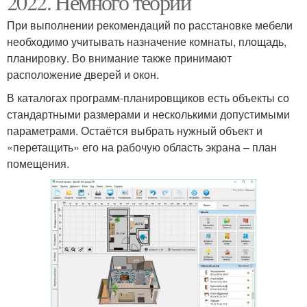
2022. Немного теории
При выполнении рекомендаций по расстановке мебели
необходимо учитывать назначение комнаты, площадь,
планировку. Во внимание также принимают
расположение дверей и окон.
В каталогах программ-планировщиков есть объекты со
стандартными размерами и несколькими допустимыми
параметрами. Остаётся выбрать нужный объект и
«перетащить» его на рабочую область экрана – план
помещения.