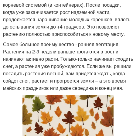
корневой системой (в контейнерах). После посадки,
когда уже заканчивается рост надземной части,
продолжается наращивание молодых корешков, вплоть
до остывания земли до +4 градусов. Это позволяет
растению полностью приспособиться к новому месту.
Самое большое преимущество - ранняя вегетация.
Растения на 2-3 недели раньше трогаются в рост и
начинают активно расти. Только-только начинает сходить
снег, а растения уже пробуждаются. Если же вы решили
посадить растения весной, вам придется ждать, когда
сойдет снег, растает и прогреется земля – а это время
майских праздников или даже середина и конец мая.