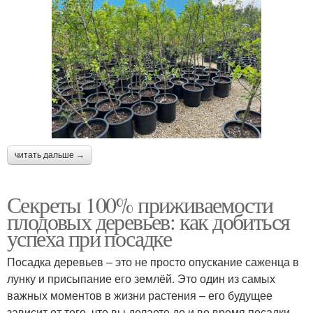
читать дальше →
Секреты 100% приживаемости
плодовых деревьев: как добиться
успеха при посадке
Посадка деревьев – это не просто опускание саженца в
лунку и присыпание его землёй. Это один из самых
важных моментов в жизни растения – его будущее
зависит от того, что вы делаете до и во время посадки.