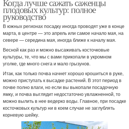
Когда лучше сажать саженцы
плодовых культур: полное
руководство
В южных регионах посадку иногда проводят уже в конце
марта, в центре — это апрель или самое начало мая, на
севере — середина мая, иногда ближе к началу мая.
Весной как раз и можно высаживать косточковые
культуры, те, что мы с вами прикопали в укромном
уголке, где много снега и мало грызунов.
Итак, как только почва начнет хорошо крошиться в руке,
можно приступать к высадке растений. В этот период в
почве полно влаги, но если вы выкопали посадочную
ямку, и почва выглядит недостаточно увлажненной, то
можно вылить в нее ведерко воды. Главное, при посадке
косточковых культур ни в коем случае не заглублять
корневую шейку.