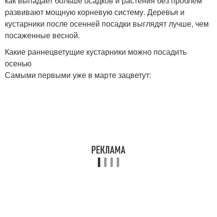
как выпадает больше осадков и растения без проблем
развивают мощную корневую систему. Деревья и
кустарники после осенней посадки выглядят лучше, чем
посаженные весной.
Какие раннецветущие кустарники можно посадить
осенью
Самыми первыми уже в марте зацветут: