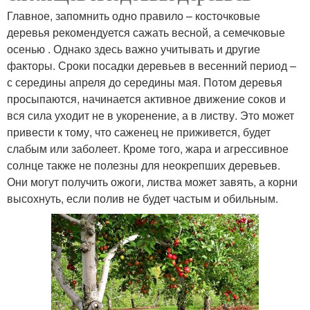
Главное, запомнить одно правило – косточковые
деревья рекомендуется сажать весной, а семечковые
осенью . Однако здесь важно учитывать и другие
факторы. Сроки посадки деревьев в весенний период –
с середины апреля до середины мая. Потом деревья
просыпаются, начинается активное движение соков и
вся сила уходит не в укоренение, а в листву. Это может
привести к тому, что саженец не приживется, будет
слабым или заболеет. Кроме того, жара и агрессивное
солнце также не полезны для неокрепших деревьев.
Они могут получить ожоги, листва может завять, а корни
высохнуть, если полив не будет частым и обильным.