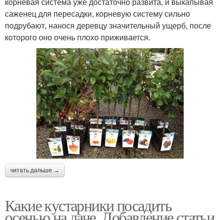
корневая система уже достаточно развита, и выкапывая
саженец для пересадки, корневую систему сильно
подрубают, нанося деревцу значительный ущерб, после
которого оно очень плохо приживается.
читать дальше →
Какие кустарники посадить
осенью на даче. Добавление статьи