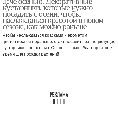
даче осенью. Декоративные
кустарники, которые нужно
посадить с осени, чтобы
наслаждаться красотой в новом
сезоне, как можно раньше
Посадки в зависимости
Осенняя посадка
Чтобы наслаждаться красками и ароматом
цветов весной пораньше, стоит посадить раннецветущие
кустарники еще осенью. Осень — самое благоприятное
время для посадки растений.