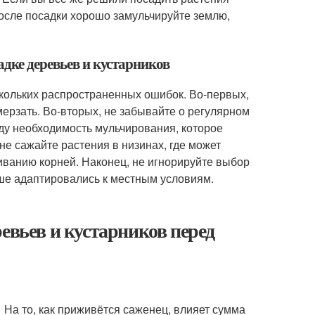
после посадки хорошо замульчируйте землю,
адке деревьев и кустарников
скольких распространенных ошибок. Во-первых,
мерзать. Во-вторых, не забывайте о регулярном
виду необходимость мульчирования, которое
 не сажайте растения в низинах, где может
иванию корней. Наконец, не игнорируйте выбор
ше адаптировались к местным условиям.
евьев и кустарников перед
 На то, как приживётся саженец, влияет сумма