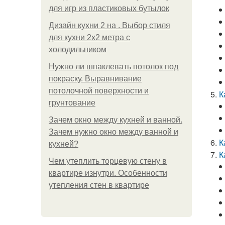
для игр из пластиковых бутылок
Дизайн кухни 2 на . Выбор стиля
для кухни 2х2 метра с
холодильником
Нужно ли шпаклевать потолок под
покраску. Выравнивание
потолочной поверхности и
К
грунтование
Зачем окно между кухней и ванной.
Зачем нужно окно между ванной и
К
кухней?
К
Чем утеплить торцевую стену в
квартире изнутри. Особенности
утепления стен в квартире