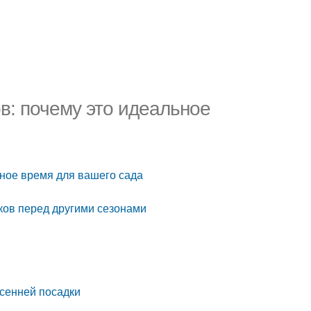
в: почему это идеальное
ьное время для вашего сада
ков перед другими сезонами
осенней посадки