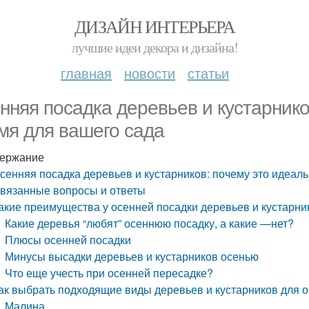
ДИЗАЙН ИНТЕРЬЕРА
лучшие идеи декора и дизайна!
главная
новости
статьи
нняя посадка деревьев и кустарнико
мя для вашего сада
ержание
сенняя посадка деревьев и кустарников: почему это идеал
вязанные вопросы и ответы
акие преимущества у осенней посадки деревьев и кустарни
Какие деревья “любят” осеннюю посадку, а какие —нет?
Плюсы осенней посадки
Минусы высадки деревьев и кустарников осенью
Что еще учесть при осенней пересадке?
ак выбрать подходящие виды деревьев и кустарников для 
Малина