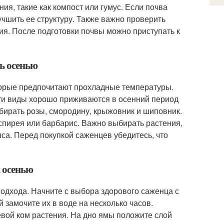
ия, такие как компост или гумус. Если почва
учшить ее структуру. Также важно проверить
ия. После подготовки почвы можно приступать к
ть осенью
торые предпочитают прохладные температуры.
Эти виды хорошо приживаются в осенний период
бирать розы, смородину, крыжовник и шиповник.
 спирея или барбарис. Важно выбирать растения,
са. Перед покупкой саженцев убедитесь, что
к осенью
подхода. Начните с выбора здорового саженца с
 замочите их в воде на несколько часов.
евой ком растения. На дно ямы положите слой