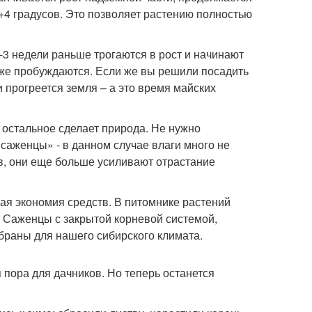
4 градусов. Это позволяет растению полностью
-3 недели раньше трогаются в рост и начинают
 уже пробуждаются. Если же вы решили посадить
 и прогреется земля – а это время майских
ё остальное сделает природа. Не нужно
саженцы» - в данном случае влаги много не
ев, они еще больше усиливают отрастание
ая экономия средств. В питомнике растений
 Саженцы с закрытой корневой системой,
браны для нашего сибирского климата.
я пора для дачников. Но теперь останется