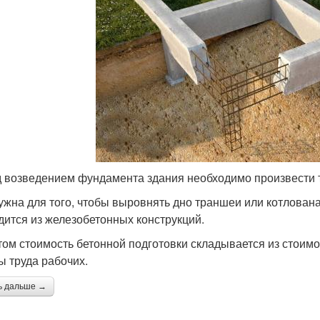
 возведением фундамента здания необходимо произвести т
ужна для того, чтобы выровнять дно траншеи или котлована
дится из железобетонных конструкций.
том стоимость бетонной подготовки складывается из стоимо
ы труда рабочих.
ь дальше →