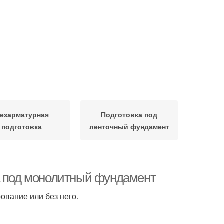
езарматурная
Подготовка под
подготовка
ленточный фундамент
а под монолитный фундамент
ование или без него.