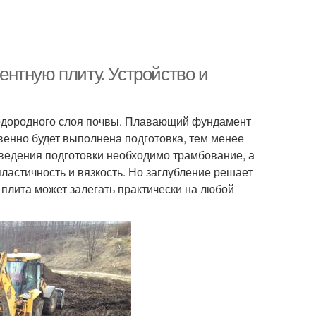
нтную плиту. Устройство и
лодородного слоя почвы. Плавающий фундамент
венно будет выполнена подготовка, тем менее
ведения подготовки необходимо трамбование, а
ластичность и вязкость. Но заглубление решает
 плита может залегать практически на любой