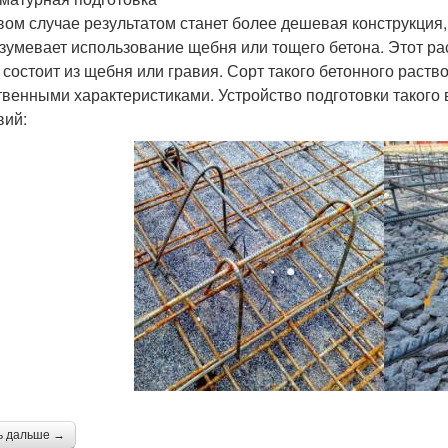
вом случае результатом станет более дешевая конструкция
зумевает использование щебня или тощего бетона. Этот ра
 состоит из щебня или гравия. Сорт такого бетонного раст
твенными характеристиками. Устройство подготовки таког
вий:
ь дальше →