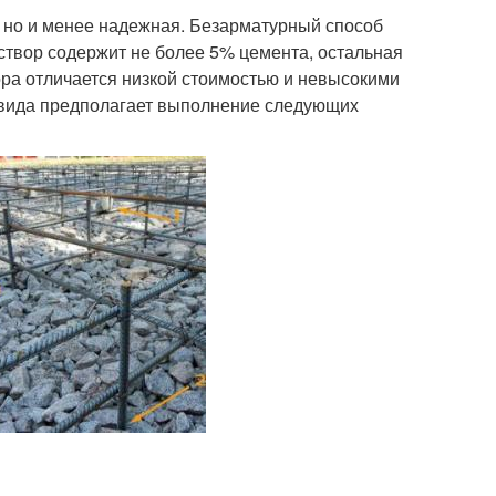
, но и менее надежная. Безарматурный способ
створ содержит не более 5% цемента, остальная
вора отличается низкой стоимостью и невысокими
о вида предполагает выполнение следующих