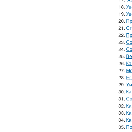
18.
Ув
19.
Ув
20.
Пр
21.
Ст
22.
Пр
23.
Со
24.
Со
25.
Ве
26.
Ка
27.
Мо
28.
Ес
29.
Ум
30.
Ка
31.
Со
32.
Ка
33.
Ка
34.
Ка
35.
По