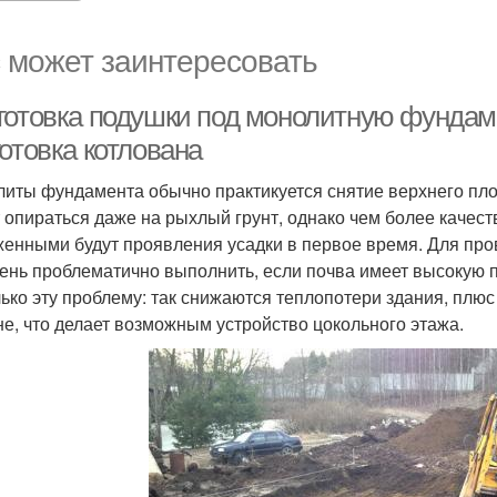
 может заинтересовать
готовка подушки под монолитную фундаме
отовка котлована
литы фундамента обычно практикуется снятие верхнего п
 опираться даже на рыхлый грунт, однако чем более качест
енными будут проявления усадки в первое время. Для про
чень проблематично выполнить, если почва имеет высокую п
лько эту проблему: так снижаются теплопотери здания, плюс
не, что делает возможным устройство цокольного этажа.