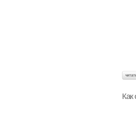
читат
Как