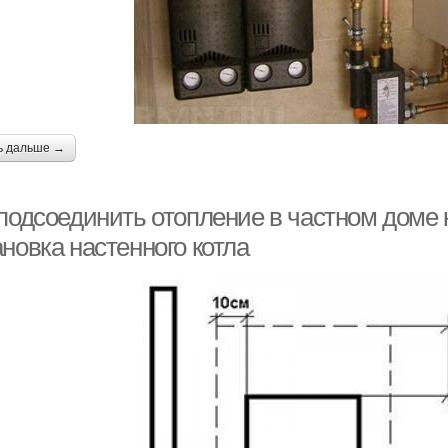
ь дальше →
подсоединить отопление в частном доме к
новка настенного котла