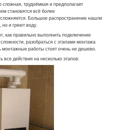
о сложная, трудоёмкая и предполагает
ем становятся всё более
усложняется. Большое распространение нашли
но и греют воду.
ют, как правильно выполнить подключение
а сложности, разобраться с этапами монтажа
ь монтажные работы стоят очень не дешево.
ь все действия на несколько этапов: