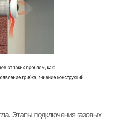
в от таких проблем, как:
оявление грибка, гниение конструкций
отла. Этапы подключения газовых