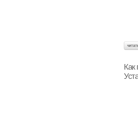
читат
Как 
Уста