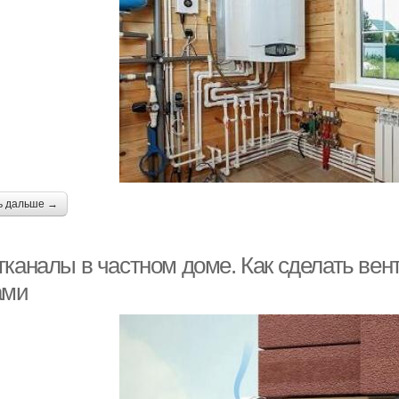
ь дальше →
тканалы в частном доме. Как сделать ве
ами