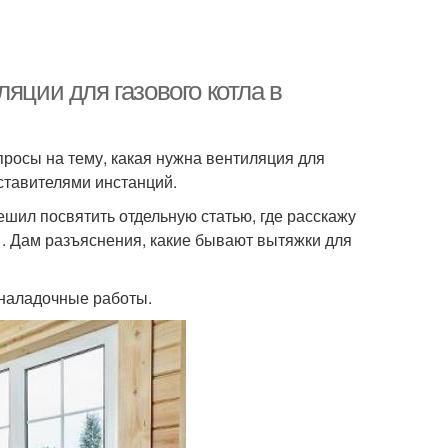
яции для газового котла в
росы на тему, какая нужна вентиляция для
дставителями инстанций.
шил посвятить отдельную статью, где расскажу
 . Дам разъяснения, какие бывают вытяжки для
оналадочные работы.