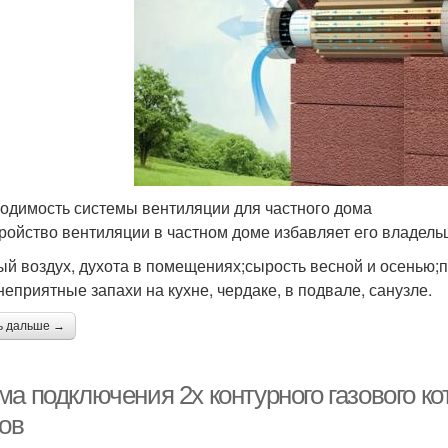
одимость системы вентиляции для частного дома
ройство вентиляции в частном доме избавляет его владельце
ый воздух, духота в помещениях;сырость весной и осенью;п
неприятные запахи на кухне, чердаке, в подвале, санузле.
ь дальше →
ма подключения 2х контурного газового к
лов