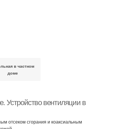
ельная в частном
доме
е. Устройство вентиляции в
нным отсеком сгорания и коаксиальным
хожей.