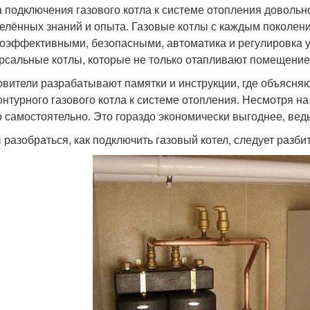
 подключения газового котла к системе отопления довольн
елённых знаний и опыта. Газовые котлы с каждым поколени
оэффективными, безопасными, автоматика и регулировка 
рсальные котлы, которые не только отапливают помещение, 
овители разрабатывают памятки и инструкции, где объясня
онтурного газового котла к системе отопления. Несмотря н
 самостоятельно. Это гораздо экономически выгоднее, вед
 разобраться, как подключить газовый котел, следует разбит