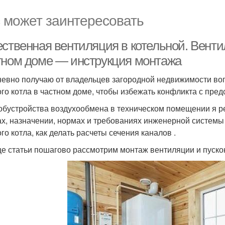
 может заинтересовать
ственная вентиляция в котельной. Вентил
тном доме — инструкция монтажа
евно получаю от владельцев загородной недвижимости воп
ого котла в частном доме, чтобы избежать конфликта с пре
обустройства воздухообмена в техническом помещении я ре
ах, назначении, нормах и требованиях инженерной системы
го котла, как делать расчеты сечения каналов .
це статьи пошагово рассмотрим монтаж вентиляции и пуск