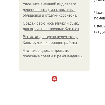
Улучшите внешний вид своего
деревянного дома с помощью
Часто
облицовки и отделки фронтона
помещ
Создай свою косметичку и сумку
Специ
для игр из пластиковых бутылок
следу
Вытяжка для кухни через стену.
Конструкция и принцип работы
Что такое царга в кровати:
полезные советы и рекомендации