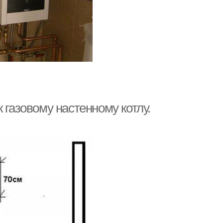
 газовому настенному котлу.