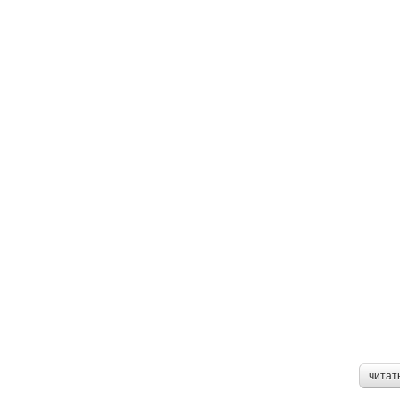
читат